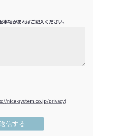
せ事項があればご記入ください。
s://nice-system.co.jp/privacy
)