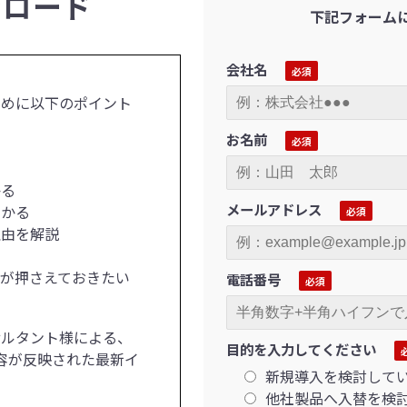
ンロード
下記フォーム
会社名
ために以下のポイント
お名前
る
メールアドレス
かる
由を解説
が押さえておきたい
電話番号
サルタント様による、
目的を入力してください
内容が反映された最新イ
新規導入を検討して
他社製品へ入替を検