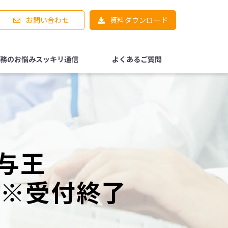
お問い合わせ
資料ダウンロード
務のお悩みスッキリ通信
よくあるご質問
与王
　※受付終了