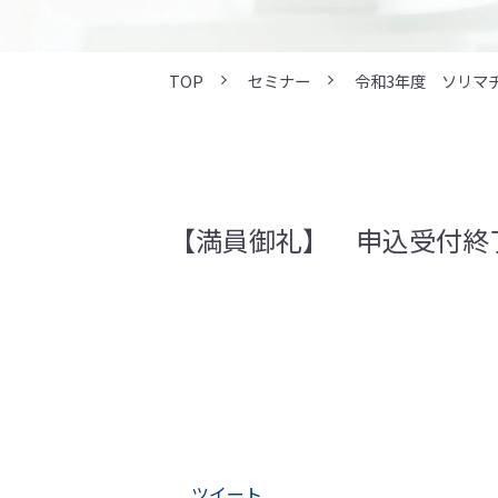
TOP
セミナー
令和3年度 ソリマ
【満員御礼】 申込受付終
ツイート