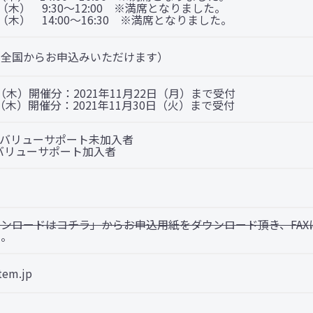
 （木） 9:30〜12:00 ※満席となりました。
 （木） 14:00〜16:30 ※満席となりました。
（全国からお申込みいただけます）
5日（木）開催分：2021年11月22日（月）まで受付
2日（木）開催分：2021年11月30日（火）まで受付
込) バリューサポート未加入者
) バリューサポート加入者
ンロードはコチラ」からお申込用紙をダウンロード頂き、FAX
た。
tem.jp