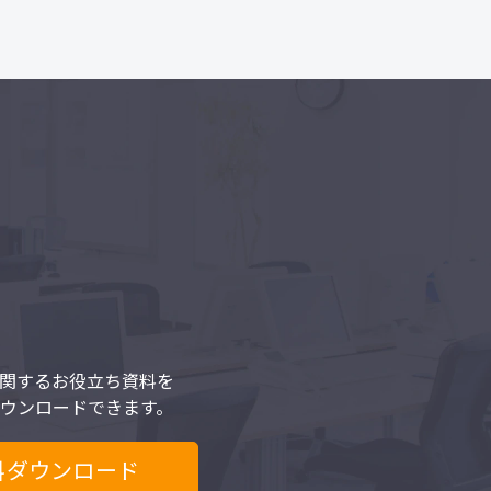
関するお役立ち資料を
ウンロードできます。
料ダウンロード