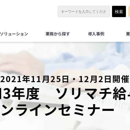
Xソリューション
業務から探す
導入事例
業
2021年11月25日・12月2日開催
和3年度　ソリマチ給
ンラインセミナー