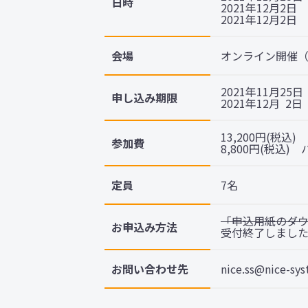
日時
2021年12月2日
2021年12月2日
会場
オンライン開催
2021年11月2
申し込み期限
2021年12月 
13,200円(税
参加費
8,800円(税込
定員
7名
「申込用紙のダウ
お申込み方法
受付終了しまし
お問い合わせ先
nice.ss@nice-sys