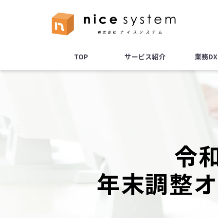
TOP
サービス紹介
業務D
令
年末調整オ