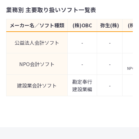
業務別 主要取り扱いソフト一覧表
メーカー名／ソフト種類
(株)OBC
弥生(株)
(株
公益法人会計ソフト
-
-
NPO会計ソフト
-
-
NPO
勘定奉行
建設業会計ソフト
-
建設業編