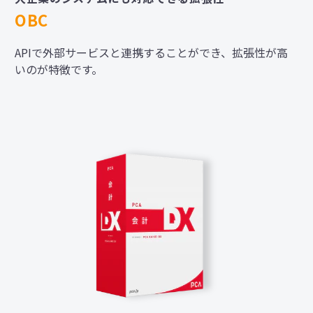
OBC
APIで外部サービスと連携することができ、拡張性が高
いのが特徴です。