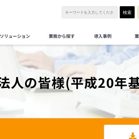
Xソリューション
業務から探す
導入事例
業
法人の皆様(平成20年