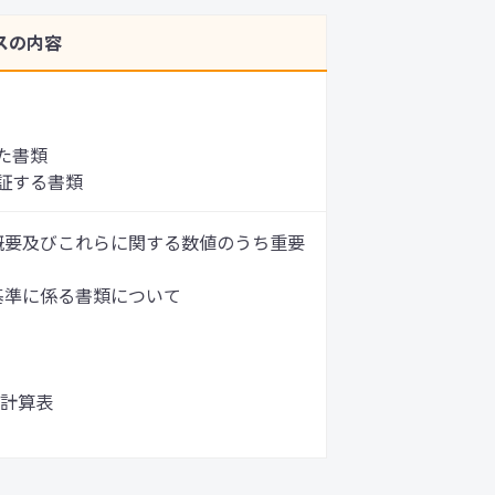
スの内容
た書類
証する書類
概要及びこれらに関する数値のうち重要
基準に係る書類について
計算表