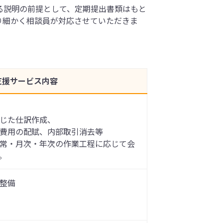
る説明の前提として、定期提出書類はもと
り細かく相談員が対応させていただきま
支援サービス内容
じた仕訳作成、
費用の配賦、内部取引消去等
常・月次・年次の作業工程に応じて会
。
整備