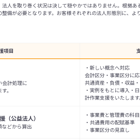
、法人を取り巻く状況は決して穏やかではありません。根拠あ
の整備が必要となります。お客様それぞれの法人形態別に、よ
援項目
・新しい概念へ対応
会計区分・事業区分に応
共通資産・負債・収益・
い会計処理に
・実例をもとに導入・日
ます。
計作業支援をいたします
・事業費と管理費の科目
援（公益法人）
・共通費用の配賦基準
額などから算出
・事業区分の見直し