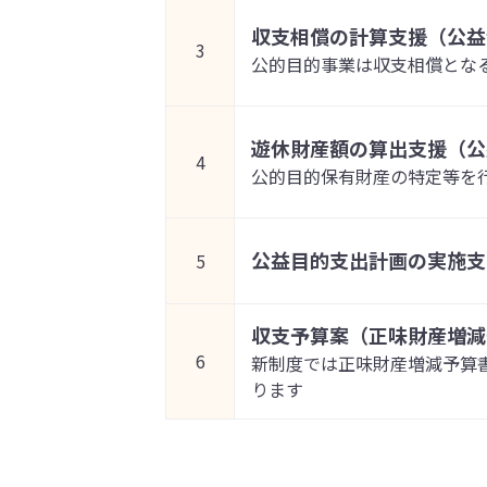
収支相償の計算支援（公益
3
公的目的事業は収支相償とな
遊休財産額の算出支援（公
4
公的目的保有財産の特定等を
公益目的支出計画の実施支
5
収支予算案（正味財産増減
6
新制度では正味財産増減予算
ります