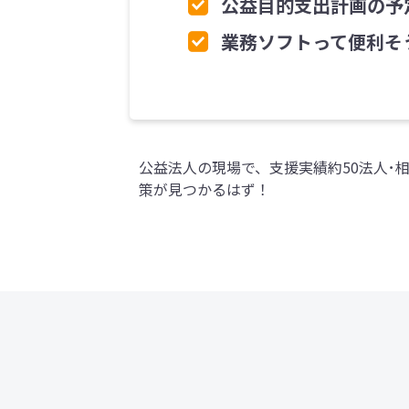
公益目的支出計画の予
業務ソフトって便利そ
公益法人の現場で、支援実績約50法人･
策が見つかるはず！