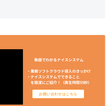
動画でわかるナイスシステム
・業務ソフトクラウド導入のきっかけ
・ナイスシステムでできること
を簡潔にご紹介！
（再生時間55秒）
お問い合わせはこちら