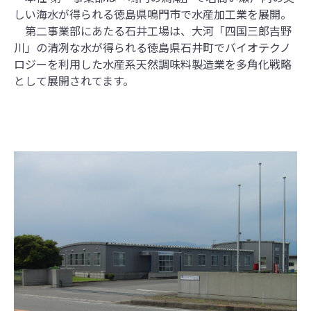
しい海水が得られる徳島県鳴門市で水産加工業を展開。
第二事業部にあたる石井工場は、大河「四国三郎吉野
川」の清冽な水が得られる徳島県石井町でバイオテクノ
ロジーを利用した水産系天然調味料製造業を多角化戦略
として展開されてます。