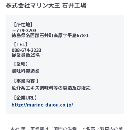
株式会社マリン大王 石井工場
【所在地】
〒779-3203
徳島県名西郡石井町高原字平島678-1
【TEL】
088-674-2233
従業員数25名
【業種】
調味料製造業
【事業内容 】
魚介系エキス調味料等の製造及び販売
【企業URL】
http://marine-daiou.co.jp/
本社 第一事業部は「鳴門の渦潮」で名高い瀬戸内の美