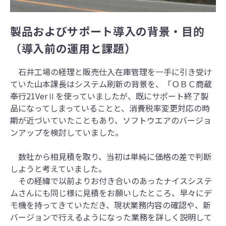
製品およびサポート導入の背景・目的
（導入前の運用と課題）
石井工場の経理と販売仕入在庫管理を一手に引き受け
ていた山本課長はシステム刷新の背景を、「ＯＢＣ商蔵
奉行21VerⅡを使っていましたが、既にサポート終了製
品になってしまっていることと、消費税率変更対応の時
期が近づいていたこともあり、ソフトウエアのバージョ
ンアップを検討していました。
数社から相見積を取り、当初は単純に価格の差で判断
しようと考えていました。
その経緯で以前よりお付き合いのあったナイスシステ
ムさんにも同じ様に見積をお願いしたところ、早々にデ
モ機を持ってきていただき、現状業務内容の確認や、新
バージョンで行えるようになった業務を詳しく説明して