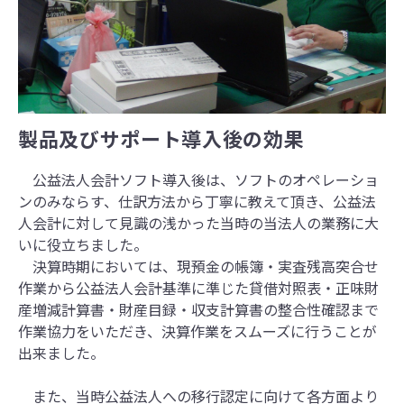
製品及びサポート導入後の効果
公益法人会計ソフト導入後は、ソフトのオペレーショ
ンのみならす、仕訳方法から丁寧に教えて頂き、公益法
人会計に対して見識の浅かった当時の当法人の業務に大
いに役立ちました。
決算時期においては、現預金の帳簿・実査残高突合せ
作業から公益法人会計基準に準じた貸借対照表・正味財
産増減計算書・財産目録・収支計算書の整合性確認まで
作業協力をいただき、決算作業をスムーズに行うことが
出来ました。
また、当時公益法人への移行認定に向けて各方面より