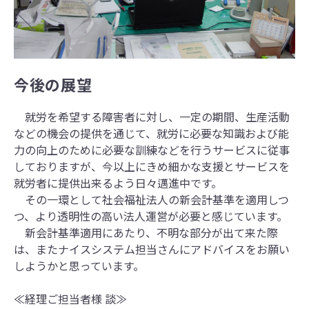
今後の展望
就労を希望する障害者に対し、一定の期間、生産活動
などの機会の提供を通じて、就労に必要な知識および能
力の向上のために必要な訓練などを行うサービスに従事
しておりますが、今以上にきめ細かな支援とサービスを
就労者に提供出来るよう日々邁進中です。
その一環として社会福祉法人の新会計基準を適用しつ
つ、より透明性の高い法人運営が必要と感じています。
新会計基準適用にあたり、不明な部分が出て来た際
は、またナイスシステム担当さんにアドバイスをお願い
しようかと思っています。
≪経理ご担当者様 談≫