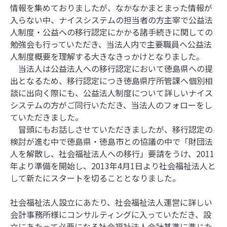
情報を集めておりましたが、なかなかまとまった情報が
入らない中、ナイスシステムの担当者の方主宰で公益法
人制度・公益への移行認定にかかる諸手続きに関しての
勉強会も行っていただき、当法人内で主要職員へ公益法
人制度概要を理解する大きなきっかけとなりました。
当法人は公益法人への移行認定において徳島県への提
出となるため、移行認定につき徳島県庁所管課へ個別相
談に出向く際にも、公益法人制度について詳しいナイス
システムの方がご同行いただき、当法人のフォローをし
ていただきました。
冒頭にもお話しさせていただきましたが、移行認定の
検討が進む中で徳島県・徳島市との協議の中で「財団法
人を解散し、社会福祉法人への移行」要請をうけ、2011
年より準備を開始し、2013年4月1日より社会福祉法人と
して新たにスタートを切ることとなりました。
社会福祉法人設立にあたり、社会福祉法人運営に詳しい
会計事務所様にコンサルティングに入っていただき、設
立にあたって必要になる社会福祉法人会計基準に準じた