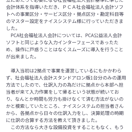
会計体系を指導いただき、ＰＣＡ社会福祉法人会計ソフ
トへの事業区分・サービス区分・拠点区分・勘定科目等
のマスター設定をナイスシステム様に行っていただきま
した。
PCA社会福祉法人会計については、PCA公益法人会計
ソフトと同じような入力インターフェースであったた
め、操作に戸惑うことはなくスムーズに導入を行うこと
が出来ました。
導入当初は2拠点で事業を運営しているにもかかわら
ず、社会福祉法人会計スタンドアロン版1台分のみの運用
方法でしたので、仕訳入力の為だけに拠点から本部へ担
当者が来て入力作業をして帰るという状態が続いてお
り、なんとか時間も労力も掛けなくて済む方法がないの
かと模索していたところ、ナイスシステムの担当者さん
から、各拠点から日々の仕訳入力をし、決算処理の時期
に仕訳の合算する方法を教えて頂きました。
この方法なら大きな設備投資をすることもなく、もう