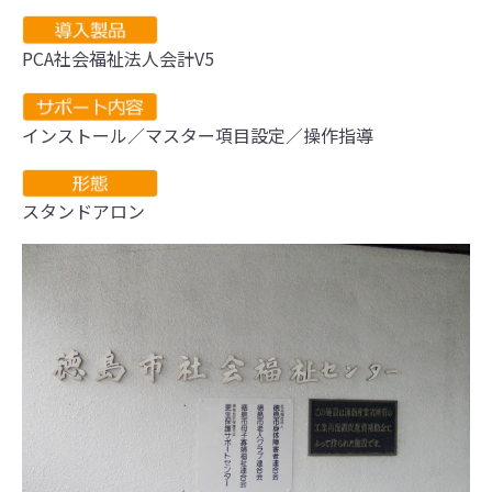
PCA社会福祉法人会計V5
インストール／マスター項目設定／操作指導
スタンドアロン