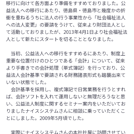
移行に向けて各方面より準備をすすめておりました。公
益法人への移行にあたり、徳島県・徳島市と幾度かの折
衝を重ねるうちに法人の行う事業性から「社会福祉法人
への法人変更」の要請をうけて、従来より財団法人とし
て活動しておりましたが、2013年4月1日より社会福祉法
人として新たにスタートを切ることとなりました。
当初、公益法人への移行をすすめるにあたり、制度上
重要な位置付けのひとつである「会計」について、従来
より手書きでの会計処理（単式簿記）を行っており、公
益法人会計基準で要請される財務諸表形式も踏襲出来て
いない状態でした。
会計基準を採用し、複式簿記で日常業務を行うとすれ
ば、会計ソフトを入れて運用しないと無理だろうなと思
い、公益法人制度に関するセミナー案内をいただいてお
りましたナイスシステムさんに相談に乗っていただくこ
とにしました。2009年5月頃でした。
実際にナイスシステムさんの本社社屋に訪問させてい