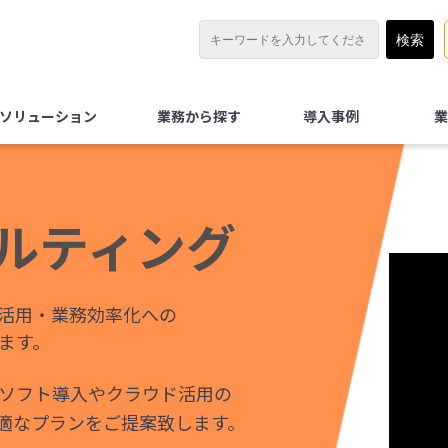
Xソリューション
業務から探す
導入事例
業
サルティング
T活用・業務効率化への
ます。
ソフト導入やクラウド活用の
適なプランをご提案致します。