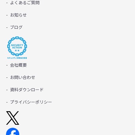
よくあるご質問
お知らせ
ブログ
会社概要
お問い合わせ
資料ダウンロード
プライバシーポリシー