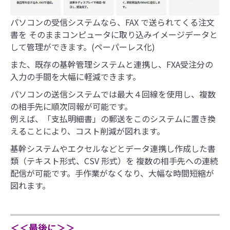
パソコンの受信システムなら、FAX で送られてくる注文
書を そのままコンピュータに取り込みイメージデータと
して管理ができます。(ペーパーレス化)
また、既存の基幹管理システムと連携し、FXA受注分の
入力の手間を大幅に軽減できます。
パソコンの送信システムでは最大４回線を使用し、複数
の相手先に順次同報が可能です。
例えば、「支払明細書」の郵送をこのシステムに置き換
えることにより、コスト削減が図れます。
基幹システムやエクセルなどとデータ連携し作成した書
類（テキスト形式、CSV 形式）を 複数の相手先への連続
配信が可能です。手作業がなくなり、大幅な時間短縮が
図れます。
＜＜最後に＞＞