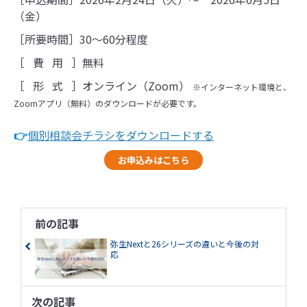
（金）
［所要時間］30～60分程度
［ 費 用 ］無料
［ 形 式 ］オンライン（Zoom）
※インターネット環境と、
Zoomアプリ（無料）のダウンロードが必要です。
👉
個別相談会チラシをダウンロードする
お申込みはこちら
前の記事
弥生Nextと26シリーズの違いと今後の対
応
次の記事