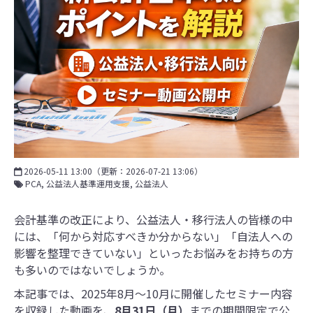
2026-05-11 13:00
（更新：
2026-07-21 13:06
）
PCA
公益法人基準運用支援
公益法人
会計基準の改正により、公益法人・移行法人の皆様の中
には、「何から対応すべきか分からない」「自法人への
影響を整理できていない」といったお悩みをお持ちの方
も多いのではないでしょうか。
本記事では、2025年8月～10月に開催したセミナー内容
を収録した動画を、
8
月31日（月）
までの期間限定で公