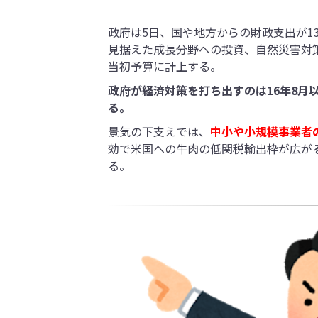
政府は5日、国や地方からの財政支出が1
見据えた成長分野への投資、自然災害対
当初予算に計上する。
政府が経済対策を打ち出すのは16年8月以
る。
景気の下支えでは、
中小や小規模事業者
効で米国への牛肉の低関税輸出枠が広が
る。