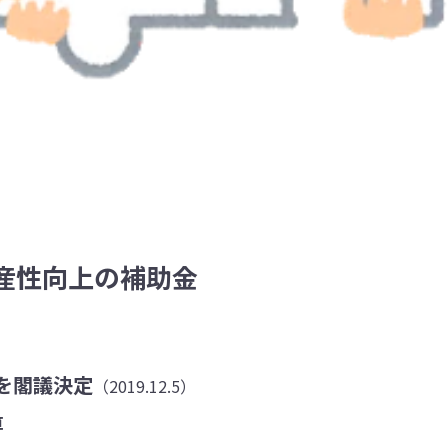
産性向上の補助金
策を閣議決定
（2019.12.5）
算