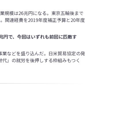
事業規模は26兆円になる。東京五輪後まで
。関連経費を2019年度補正予算と20年度
.1兆円で、今回はいずれも前回に匹敵す
事業などを盛り込んだ。日米貿易協定の発
世代」の就労を後押しする枠組みもつく