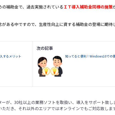
めの補助金で、過去実施されている
ＩＴ導入補助金同様の施策
念がある中ですので、生産性向上に資する補助金の登場に期待
次の記事
入するメリット
知ってると便利！Windows10での
ターが、30社以上の業務ソフトを取扱い、導入をサポート致し
いただき、それ以外のエリアではオンラインでもご対応致しま