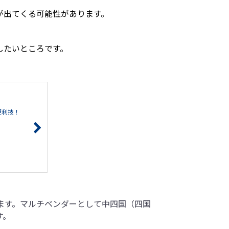
が出てくる可能性があります。
したいところです。
便利技！
ます。マルチベンダーとして中四国（四国
す。