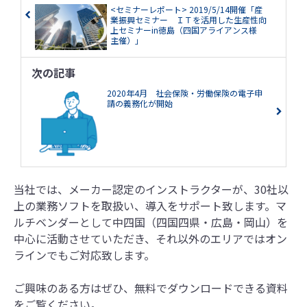
<セミナーレポート> 2019/5/14開催「産
業振興セミナー ＩＴを活用した生産性向
上セミナーin徳島（四国アライアンス様
主催）」
次の記事
2020年4月 社会保険・労働保険の電子申
請の義務化が開始
当社では、メーカー認定のインストラクターが、30社以
上の業務ソフトを取扱い、導入をサポート致します。マ
ルチベンダーとして中四国（四国四県・広島・岡山）を
中心に活動させていただき、それ以外のエリアではオン
ラインでもご対応致します。
ご興味のある方はぜひ、無料でダウンロードできる資料
をご覧ください。