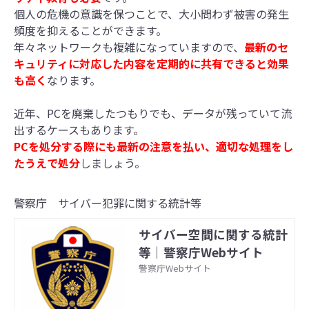
個人の危機の意識を保つことで、大小問わず被害の発生
頻度を抑えることができます。
年々ネットワークも複雑になっていますので、
最新のセ
キュリティに対応した内容を定期的に共有できると効果
も高く
なります。
近年、PCを廃棄したつもりでも、データが残っていて流
出するケースもあります。
PCを処分する際にも最新の注意を払い、適切な処理をし
たうえで処分
しましょう。
警察庁 サイバー犯罪に関する統計等
サイバー空間に関する統計
等｜警察庁Webサイト
警察庁Webサイト