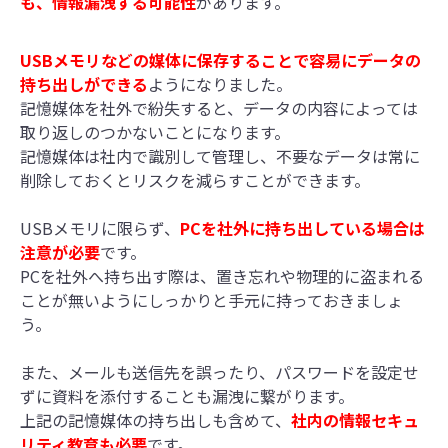
も、情報漏洩する可能性
があります。
USBメモリなどの媒体に保存することで容易にデータの
持ち出しができる
ようになりました。
記憶媒体を社外で紛失すると、データの内容によっては
取り返しのつかないことになります。
記憶媒体は社内で識別して管理し、不要なデータは常に
削除しておくとリスクを減らすことができます。
USBメモリに限らず、
PCを社外に持ち出している場合は
注意が必要
です。
PCを社外へ持ち出す際は、置き忘れや物理的に盗まれる
ことが無いようにしっかりと手元に持っておきましょ
う。
また、メールも送信先を誤ったり、パスワードを設定せ
ずに資料を添付することも漏洩に繋がります。
上記の記憶媒体の持ち出しも含めて、
社内の情報セキュ
リティ教育も必要
です。