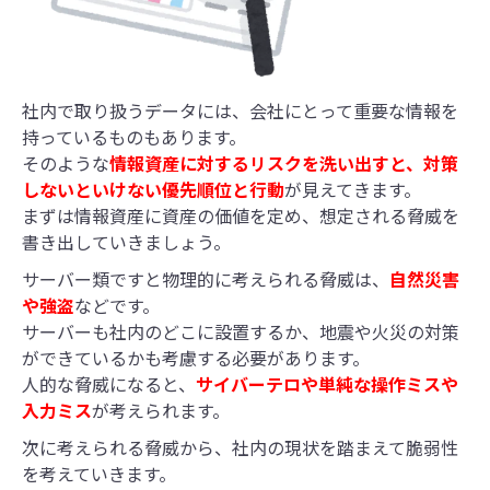
社内で取り扱うデータには、会社にとって重要な情報を
持っているものもあります。
そのような
情報資産に対するリスクを洗い出すと、対策
しないといけない優先順位と行動
が見えてきます。
まずは情報資産に資産の価値を定め、想定される脅威を
書き出していきましょう。
サーバー類ですと物理的に考えられる脅威は、
自然災害
や強盗
などです。
サーバーも社内のどこに設置するか、地震や火災の対策
ができているかも考慮する必要があります。
人的な脅威になると、
サイバーテロや単純な操作ミスや
入力ミス
が考えられます。
次に考えられる脅威から、社内の現状を踏まえて脆弱性
を考えていきます。