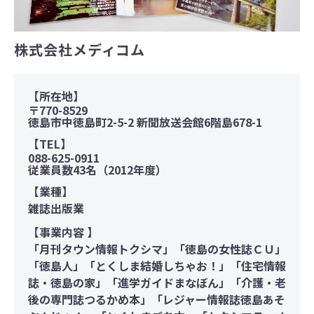
株式会社メディコム
【所在地】
〒770-8529
徳島市中徳島町2-5-2 新聞放送会館6階島678-1
【TEL】
088-625-0911
従業員数43名（2012年度）
【業種】
雑誌出版業
【事業内容 】
「月刊タウン情報トクシマ」「徳島の女性誌ＣＵ」
「徳島人」「とくしま結婚しちゃお！」「住宅情報
誌・徳島の家」「進学ガイドまなぼん」「介護・老
後の専門誌つるかめ本」「レジャー情報誌徳島あそ