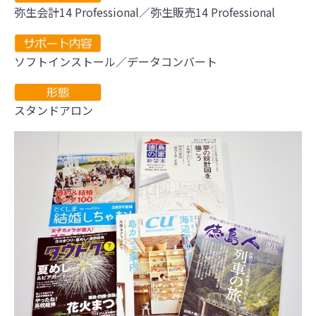
弥生会計14 Professional／弥生販売14 Professional
ソフトインストール／データコンバート
スタンドアロン