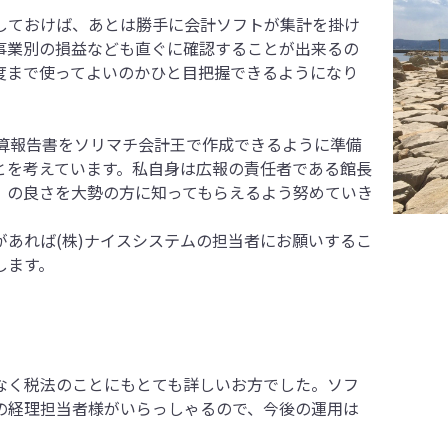
ておけば、あとは勝手に会計ソフトが集計を掛け
事業別の損益なども直ぐに確認することが出来るの
度まで使ってよいのかひと目把握できるようになり
算報告書をソリマチ会計王で作成できるように準備
とを考えています。私自身は広報の責任者である館長
）の良さを大勢の方に知ってもらえるよう努めていき
あれば(株)ナイスシステムの担当者にお願いするこ
します。
く税法のことにもとても詳しいお方でした。ソフ
の経理担当者様がいらっしゃるので、今後の運用は