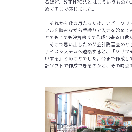
るほど、改正NPO法とはこういうもの
めてそこで感じました。
それから数カ月たった後、いざ『ソリマ
アルを読みながら手繰りで入力を始めて
とてもとても決算書まで作成出来る自信
そこで思い出したのが会計講習会のとき
ナイスシステムへ連絡すると、「ソリマ
いする」とのことでした。今まで作成し
計ソフトで作成できるのかと、その時点