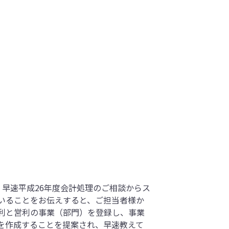
早速平成26年度会計処理のご相談からス
いることをお伝えすると、ご担当者様か
利と営利の事業（部門）を登録し、事業
を作成することを提案され、早速教えて