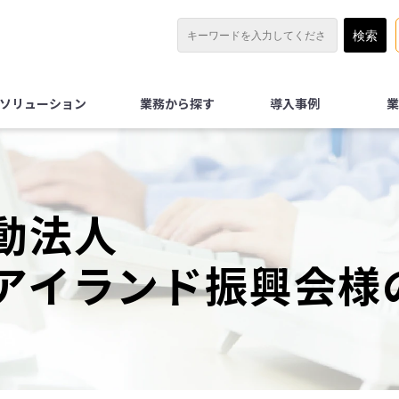
Xソリューション
業務から探す
導入事例
業
動法人
アイランド振興会様