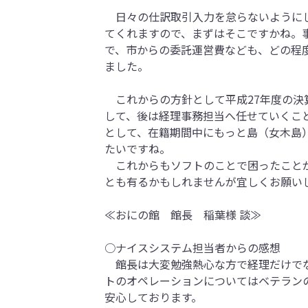
日々の仕訳取引入力を怠らないようにし
てくれますので、まずはそこですかね。
で、市からの委託運営費なども、どの程
ました。
これからの方針として平成27年度の決
して、後は経理事務担当へ任せていくこ
として、在籍期間中にもっと島（女木島
たいですね。
これからもソフトのことで困ったことが
とも有るかもしれませんが宜しくお願い
≪おにの館 館長 稲葉様 談≫
○ナイスシステム担当者からの感想
館長は大変勉強熱心な方で経理だけでな
トのオペレーションについてはベテラン
安心しております。