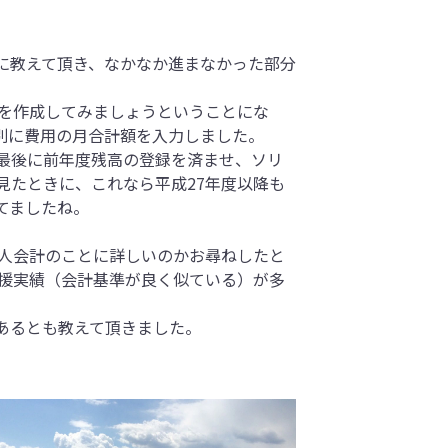
に教えて頂き、なかなか進まなかった部分
を作成してみましょうということにな
別に費用の月合計額を入力しました。
最後に前年度残高の登録を済ませ、ソリ
見たときに、これなら平成27年度以降も
てましたね。
人会計のことに詳しいのかお尋ねしたと
支援実績（会計基準が良く似ている）が多
あるとも教えて頂きました。