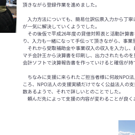
頂きながら登録作業を進めました。
入力方法についても、簡易仕訳伝票入力から丁寧
が一気に解決していくようでした。
その後仮で平成26年度の貸借対照表と活動計算書
り、入力も一緒になって手伝って頂きながら、事業
それから受取補助金や事業収入の収入を入力し、
マチ会計王から決算書を印刷し、出力されたものを
会計ソフトで決算報告書を作っていけると確信が持
ちなみに支援に来られたご担当者様に何故NPO法
ころ、NPO法人の支援実績だけでなく公益法人の
数あるようで、それで詳しいとのことでした。
頼んだ先によって支援の内容が変わることが良く