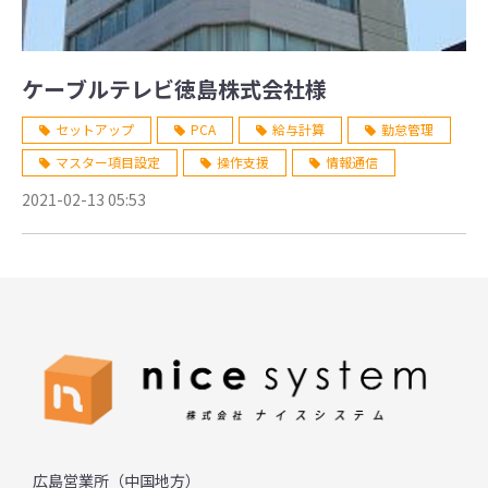
ケーブルテレビ徳島株式会社様
セットアップ
PCA
給与計算
勤怠管理
マスター項目設定
操作支援
情報通信
2021-02-13 05:53
広島営業所（中国地方）