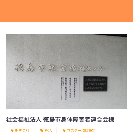
社会福祉法人 徳島市身体障害者連合会様
財務会計
PCA
マスター項目設定