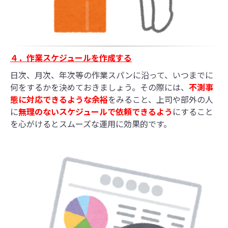
４．作業スケジュールを作成する
日次、月次、年次等の作業スパンに沿って、いつまでに
何をするかを決めておきましょう。その際には、
不
測事
態に対応できるような余裕
をみること、上司や部外の人
に
無理のないスケジュールで依頼できるよう
にすること
を心がけるとスムーズな運用に効果的です。