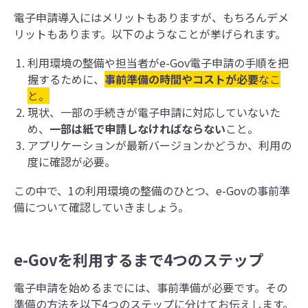
電子申請導入にはメリットもありますが、もちろんデメ
リットもあります。以下のようなことが挙げられます。
利用環境の整備や担当者がe-Gov電子申請の手順を把
握するために、
事前準備の時間やコストが必要
なこ
と。
現状、一部の手続きが電子申請に対応していないた
め、
一部は紙で申請しなければならない
こと。
アプリケーションが最新バージョンかどうか、利用の
度に確認が必要。
この中で、1の利用環境の整備のひとつ、e-Govの事前準
備について確認していきましょう。
e-Govを利用するまで4つのステップ
電子申請を始めるまでには、事前準備が必要です。その
準備の方法を以下4つのステップに分けてお伝えします。