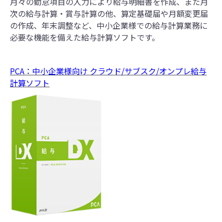
月々の勤怠項目の入力により給与明細書を作成、また月
次の給与計算・賞与計算の他、算定基礎届や月額変更届
の作成、年末調整など、中小企業様での給与計算業務に
必要な機能を備えた給与計算ソフトです。
PCA：中小企業様向け クラウド/サブスク/オンプレ給与
計算ソフト