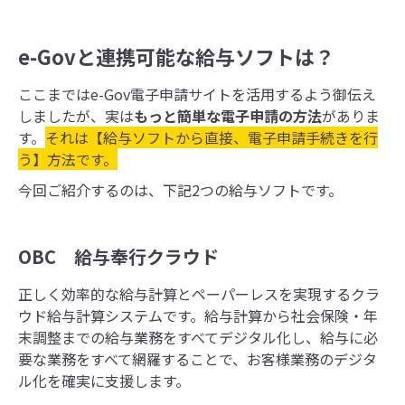
e-Govと連携可能な給与ソフトは？
ここまではe-Gov電子申請サイトを活用するよう御伝え
しましたが、実は
もっと簡単な電子申請の方法
がありま
す。
それは【給与ソフトから直接、電子申請手続きを行
う】方法です。
今回ご紹介するのは、下記2つの給与ソフトです。
OBC 給与奉行クラウド
正しく効率的な給与計算とペーパーレスを実現するクラ
ウド給与計算システムです。
給与計算から社会保険・年
末調整までの給与業務をすべてデジタル化し、給与に必
要な業務をすべて網羅することで、お客様業務のデジタ
ル化を確実に支援します。