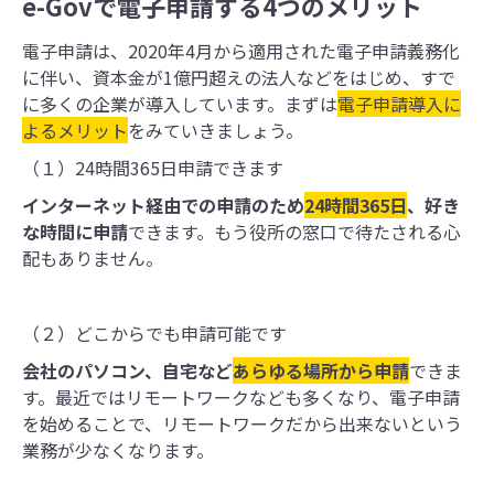
e-Govで電子申請する4つのメリット
電子申請は、2020年4月から適用された電子申請義務化
に伴い、資本金が1億円超えの法人などをはじめ、すで
に多くの企業が導入しています。まずは
電子申請導入に
よるメリット
をみていきましょう。
（１）24時間365日申請できます
インターネット経由での申請のため
24時間365日
、好き
な時間に申請
できます。もう役所の窓口で待たされる心
配もありません。
（２）どこからでも申請可能です
会社のパソコン、自宅など
あらゆる場所から申請
できま
す。最近ではリモートワークなども多くなり、電子申請
を始めることで、リモートワークだから出来ないという
業務が少なくなります。