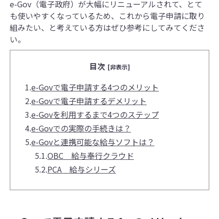
e-Gov（電子政府）が大幅にリニューアルされて、とて
も使いやすくなっているため、これから電子申請に取り
組みたい、と考えている方はぜひ参考にしてみてくださ
い。
目次
[非表示]
1.
e-Govで電子申請する4つのメリット
2.
e-Govで電子申請するデメリット
3.
e-Govを利用するまで4つのステップ
4.
e-Govでの実際の手続きは？
5.
e-Govと連携可能な給与ソフトは？
5.1.
OBC 給与奉行クラウド
5.2.
PCA 給与シリーズ