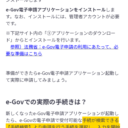
e-Gov電子申請アプリケーションをインストール
しま
す。なお、インストールには、管理者アカウントが必要
です。
※下記サイト内の「③アプリケーションのダウンロー
ド」からとインストールを行います。
参照）法務省：
e-Gov電子申請の利用にあたって、必
要な準備はこちら
準備ができたらe-Gov電子申請アプリケーション起動し
て実際に申請してみましょう。
e-Govでの実際の手続きは？
新しくなったe-Gov電子申請アプリケーションが起動し
たら、e-Govの電子申請で受付可能な
手続が検索できる
【手続検索】より申請を行う手続を選択し、入力を開始