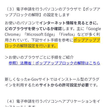
（３）電子申請を行うパソコンのブラウザで【ポップア
ップブロックの解除】の設定をします
お使いのパソコンで
インターネット情報を見るときに、
どのブラウザを使っているか確認
します。主に「Google
Chrome」「Microsoft Edge」「Firefox」などが多く利
用されていて、下記サイト手順を参考に
ポップアップブ
ロックの解除設定を行います。
＞お使いのブラウザごとに手順をご紹介
参照）
法務省：
ポップアップブロックの解除はこちら
新しくなったe-Govサイトではインストール型のプラグ
インを利用するため
サイトからの許可設定が必要
です。
（４）電子申請を行うパソコンへアプリケーションをイ
ンストールします