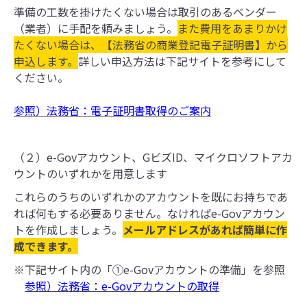
準備の工数を掛けたくない場合は取引のあるベンダー
（業者）に手配を頼みましょう。
また費用をあまりかけ
たくない場合は、【法務省の商業登記電子証明書】から
申込します。
詳しい申込方法は下記サイトを参考にして
ください。
参照）法務省：電子証明書取得のご案内
（２）e-Govアカウント、GビズID、マイクロソフトアカ
ウントのいずれかを用意します
これらのうちのいずれかのアカウントを既にお持ちであ
れば何もする必要ありません。なければe-Govアカウン
トを作成しましょう。
メールアドレスがあれば簡単に作
成できます。
※下記サイト内の「①e-Govアカウントの準備」を参照
参照）
法務省：
e
-Govアカウントの取得