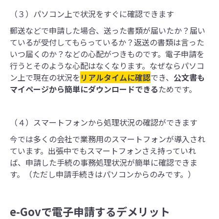
（３）パソコン上で状況をすぐに確認できます
郵送などで申請した場合、送った書類が届いたか？届い
ているが受付してもらっているか？返送の書類は言った
いつ届くのか？などの心配がつきものです。電子申請を
行うとそのような心配はなくなります。なぜならパソコ
ン上で現在の状況を
リアルタイムに確認
でき、
公文書も
マイページから簡単にダウンロードできる
ためです。
（４）スマートフォンから処理状況の確認ができます
今では多くの会社で業務用のスマートフォンが導入され
ています。出張中でもスマートフォンさえ持っていれ
ば、申請した手続の事務処理状況が簡単に確認できま
す。（ただし申請手続きはパソコンからのみです。）
e-Govで電子申請するデメリット