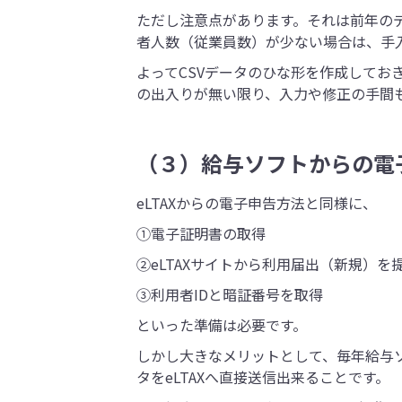
ただし注意点があります。それは前年の
者人数（従業員数）が少ない場合は、手
よってCSVデータのひな形を作成して
の出入りが無い限り、入力や修正の手間
（３）給与ソフトからの電
eLTAXからの電子申告方法と同様に、
①電子証明書の取得
②eLTAXサイトから利用届出（新規）を
③利用者IDと暗証番号を取得
といった準備は必要です。
しかし大きなメリットとして、毎年給与
タをeLTAXへ直接送信出来ることです。