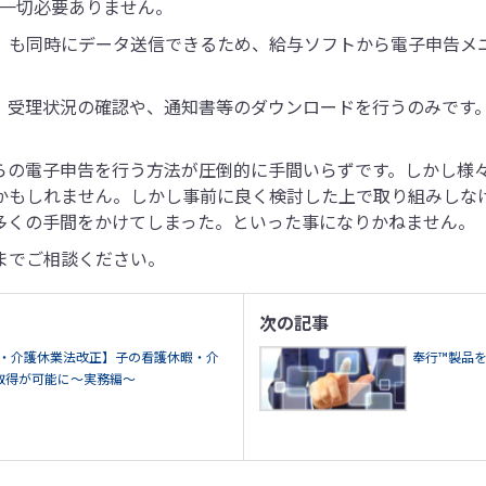
は一切必要ありません。
）も同時にデータ送信できるため、給与ソフトから電子申告メ
、受理状況の確認や、通知書等のダウンロードを行うのみです
らの電子申告を行う方法が圧倒的に手間いらずです。しかし様
かもしれません。しかし事前に良く検討した上で取り組みしな
多くの手間をかけてしまった。といった事になりかねません。
までご相談ください。
次の記事
児・介護休業法改正】子の看護休暇・介
奉行™製品
取得が可能に～実務編～