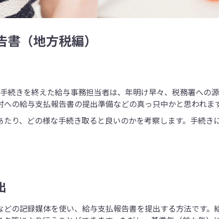
告書（地方税編）
整手続きを終えた給与事務担当者は、年明け早々、税務署への
村への給与支払報告書の提出準備などの真っ只中かと思われま
あたり、どの様な手続き取ると良いのかを考察します。手続き
出
FDなどの記録媒体を使い、給与支払報告書を提出する方法です。