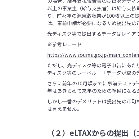
の場合、給与支払報告書の提出を光ディ
以上の事業主（給与支払者）は給与支払
り、前々年の源泉徴収票が100枚以上の
は、事前申請が必要になるため提出先の
光ディスク等で提出するデータはレイア
※参考レコード
https://www.soumu.go.jp/main_conten
ただし、光ディスク等の電子申告にあた
ディスク等のレーベル」「データが空の
さらに前年の10月頃までに事前テスト
年はあきらめて来年のための準備になる
しかし一番のデメリットは提出先の市町
は言えません。
（２）eLTAXからの提出