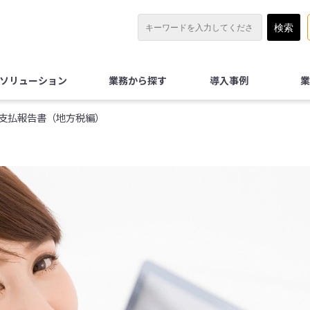
Xソリューション
業務から探す
導入事例
業
支払報告書（地方税編）