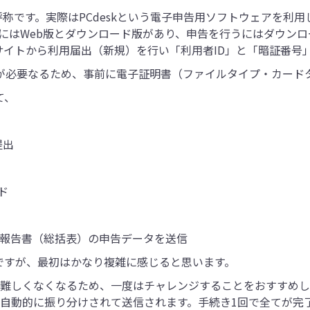
呼称です。実際はPCdeskという電子申告用ソフトウェアを利用
kにはWeb版とダウンロード版があり、申告を行うにはダウンロー
ebサイトから利用届出（新規）を行い「利用者ID」と「暗証番
が必要なるため、事前に電子証明書（ファイルタイプ・カード
て、
提出
ド
支払報告書（総括表）の申告データを送信
ですが、最初はかなり複雑に感じると思います。
難しくなくなるため、一度はチャレンジすることをおすすめしま
に自動的に振り分けされて送信されます。手続き1回で全てが完