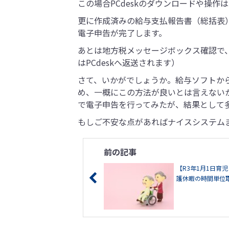
この場合PCdeskのダウンロードや操作
更に作成済みの給与支払報告書（総括表
電子申告が完了します。
あとは地方税メッセージボックス確認で
はPCdeskへ返送されます）
さて、いかがでしょうか。給与ソフトか
め、一概にこの方法が良いとは言えない
で電子申告を行ってみたが、結果として
もしご不安な点があればナイスシステム
前の記事
【R3年1月1日育
護休暇の時間単位