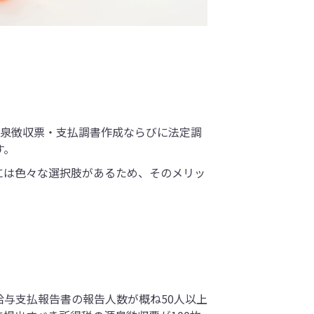
源泉徴収票・支払調書作成ならびに法定調
す。
には色々な選択肢があるため、そのメリッ
給与支払報告書の報告人数が概ね50人以上