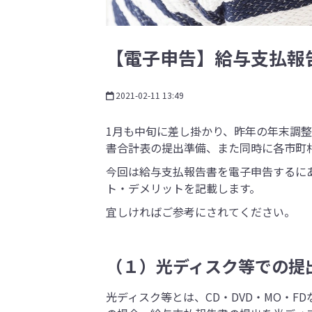
【電子申告】給与支払報
2021-02-11 13:49
1月も中旬に差し掛かり、昨年の年末調
書合計表の提出準備、また同時に各市町
今回は給与支払報告書を電子申告するに
ト・デメリットを記載します。
宜しければご参考にされてください。
（１）光ディスク等での提
光ディスク等とは、CD・DVD・MO・