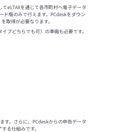
してeLTAXを通じて各市町村へ電子データ
ド版のみで行えます。PCdeskをダウン
号」を取得が必要なります。
タイプどちらでも可）の準備も必要です。
す。さらに、PCdeskからの申告データ
了する仕組みです。