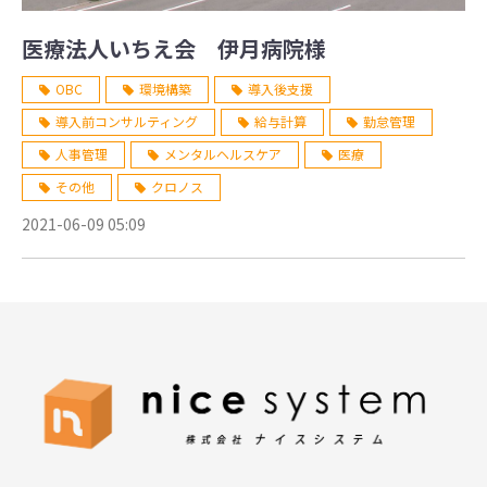
医療法人いちえ会 伊月病院様
OBC
環境構築
導入後支援
導入前コンサルティング
給与計算
勤怠管理
人事管理
メンタルヘルスケア
医療
その他
クロノス
2021-06-09 05:09