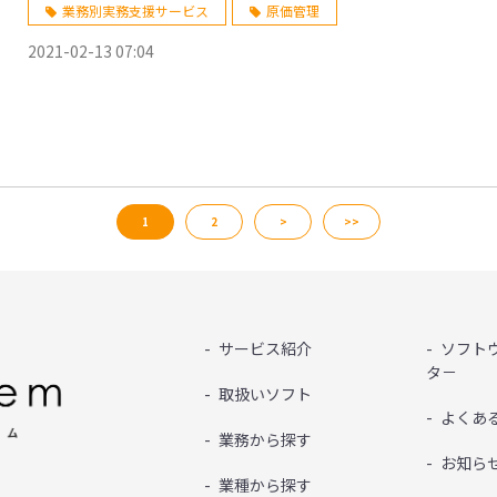
業務別実務支援サービス
原価管理
2021-02-13 07:04
1
2
>
>>
サービス紹介
ソフト
タ－
取扱いソフト
よくあ
業務から探す
お知ら
業種から探す