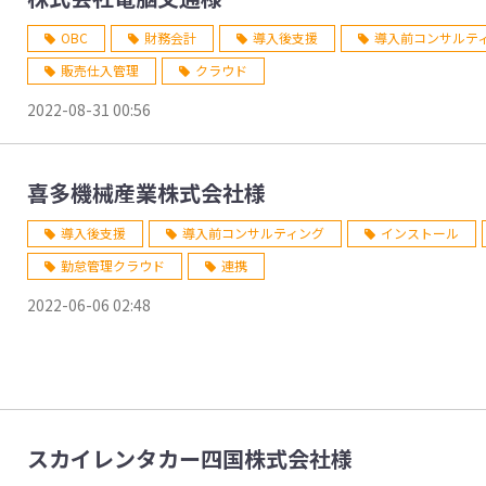
OBC
財務会計
導入後支援
導入前コンサルテ
販売仕入管理
クラウド
2022-08-31 00:56
喜多機械産業株式会社様
導入後支援
導入前コンサルティング
インストール
勤怠管理クラウド
連携
2022-06-06 02:48
スカイレンタカー四国株式会社様