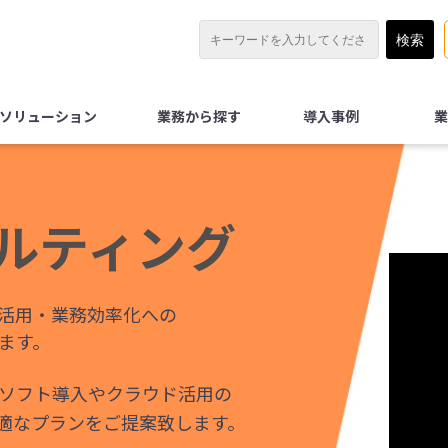
Xソリューション
業務から探す
導入事例
業
サルティング
T活用・業務効率化への
ます。
ソフト導入やクラウド活用の
適なプランをご提案致します。