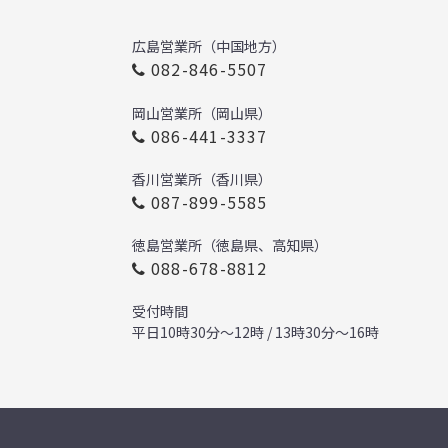
広島営業所（中国地方）
082-846-5507
岡山営業所（岡山県）
086-441-3337
香川営業所（香川県）
087-899-5585
徳島営業所（徳島県、高知県）
088-678-8812
受付時間
平日10時30分～12時 / 13時30分～16時