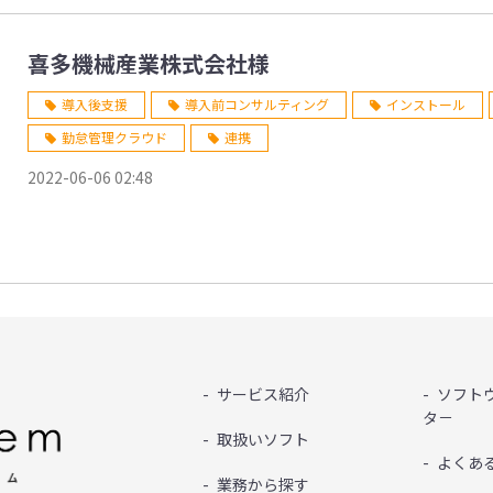
喜多機械産業株式会社様
導入後支援
導入前コンサルティング
インストール
勤怠管理クラウド
連携
2022-06-06 02:48
サービス紹介
ソフト
タ－
取扱いソフト
よくあ
業務から探す