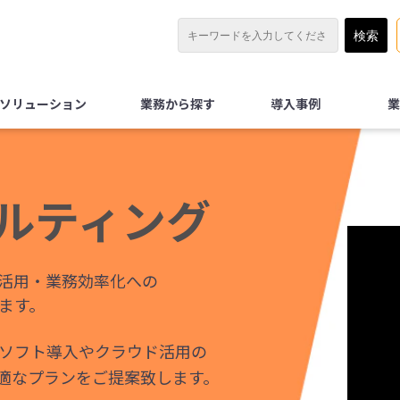
Xソリューション
業務から探す
導入事例
業
サルティング
T活用・業務効率化への
ます。
ソフト導入やクラウド活用の
適なプランをご提案致します。