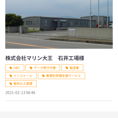
株式会社マリン大王 石井工場様
OBC
データ移行作業
製造業
インストール
業務別実務支援サービス
販売仕入管理
2021-02-13 06:46