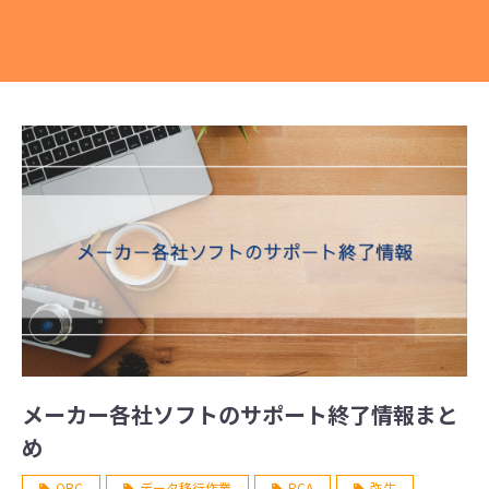
メーカー各社ソフトのサポート終了情報まと
め
OBC
データ移行作業
PCA
弥生