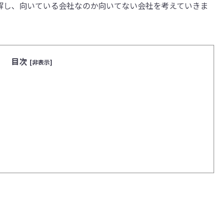
理解し、向いている会社なのか向いてない会社を考えていきま
目次
[非表示]