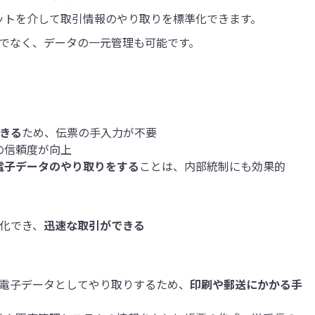
ネットを介して取引情報のやり取りを標準化できます。
でなく、データの一元管理も可能です。
きる
ため、伝票の手入力が不要
の信頼度が向上
電子データのやり取りをする
ことは、内部統制にも効果的
動化でき、
迅速な取引ができる
は電子データとしてやり取りするため、
印刷や郵送にかかる手