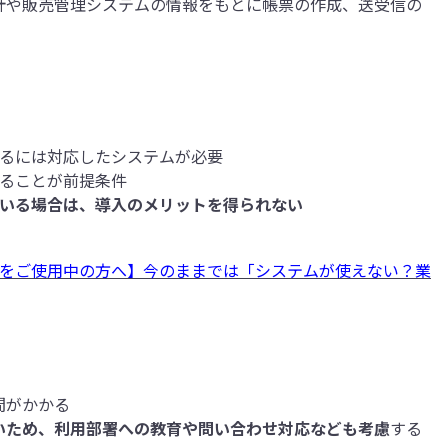
計や販売管理システムの情報をもとに帳票の作成、送受信の
するには対応したシステムが必要
することが前提条件
ている場合は、導入のメリットを得られない
をご使用中の方へ】今のままでは「システムが使えない？業
間がかかる
いため、利用部署への教育や問い合わせ対応なども考慮
する