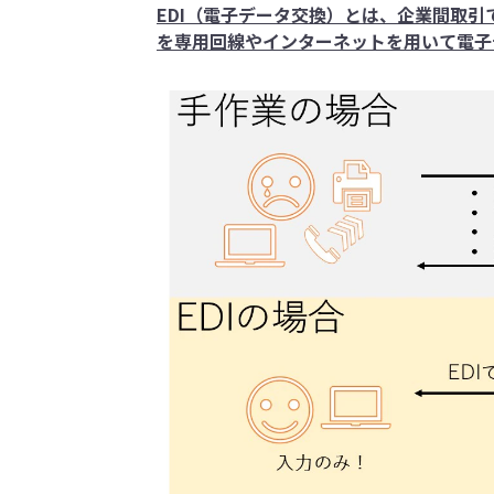
EDI（電子データ交換）とは、企業間取
を専用回線やインターネットを用いて電子