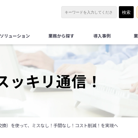
Xソリューション
業務から探す
導入事例
業
スッキリ通信！
タ交換）を使って、ミスなし！手間なし！コスト削減！を実現へ