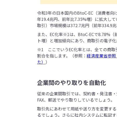
令和3年の日本国内のBtoC-EC（消費者向
年19.4兆円、前年比7.35%増）に拡大し
取引）市場規模は372.7兆円（前年334.9
また、EC化率※1は、BtoC-ECで8.78%（
ト増）と増加傾向にあり、商取引の電子化
※1 ここでいうEC化率とは、全ての商
割合を指します。（参照：
経済産業省参照
た）
）
企業間のやり取りを自動化
従来の企業間取引では、契約書・発注書・
FAX、郵送でやり取りしているでしょう。
取引先にあわせて用紙や送り方を変更する
るでしょう。さらに社内システムに転記す