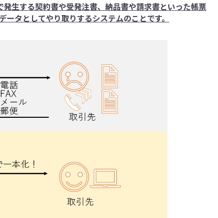
引で発生する契約書や受発注書、納品書や請求書といった帳票
データとしてやり取りするシステムのことです。