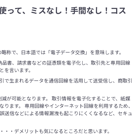
を使って、ミスなし！手間なし！コス
erchange」の略称で、日本語では「電子データ交換」を意味します。
や納品書、請求書などの証憑類を電子化し、取引先と専用回線
とを言います。
引で生まれるデータを通信回線を活用して送受信し、商取引
削減が可能となります。 取引情報を電子化することで、紙媒
なります。 専用回線やインターネット回線を利用するため、
、誤送信などによる情報漏洩も起こりにくくなるなど、セキュ
・・・デメリットも気になるところだと思います。