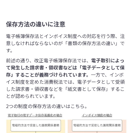
控え（写し）の発行と保存の義務が
生じるため、請求書周りの業務は煩
雑化します。 本記事では、電子帳簿
保存法に基づく請求書の保存へ対応
保存方法の違いに注意
したい担当者向けに、インボイス制
度や電子帳簿保存法の基礎知識も併
せて解説します。
電子帳簿保存法とインボイス制度への対応を行う際、注
意しなければならないのが「書類の保存方法の違い」で
す。
前述の通り、改正電子帳簿保存法では、
電子取引によっ
て発生した請求書・領収書などは「電子データとして保
存」することが義務づけられています。
一方で、インボ
イス制度を定めた消費税法では、電子データとして受領
した請求書・領収書などを「紙文書として保存」するこ
とが認められています。
2つの制度の保存方法の違いはこちら。