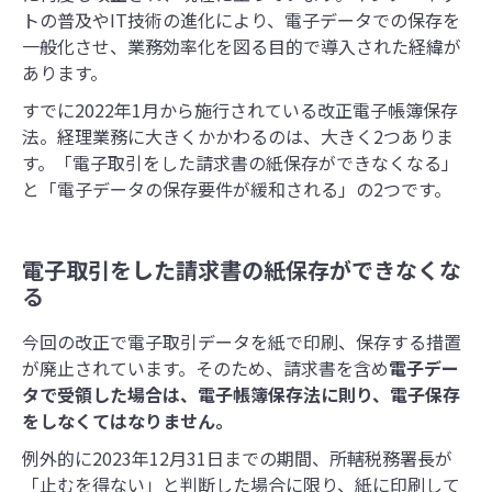
トの普及やIT技術の進化により、電子データでの保存を
一般化させ、業務効率化を図る目的で導入された経緯が
あります。
すでに2022年1月から施行されている改正電子帳簿保存
法。経理業務に大きくかかわるのは、大きく2つありま
す。「電子取引をした請求書の紙保存ができなくなる」
と「電子データの保存要件が緩和される」の2つです。
電子取引をした請求書の紙保存ができなくな
る
今回の改正で電子取引データを紙で印刷、保存する措置
が廃止されています。そのため、請求書を含め
電子デー
タで受領した場合は、電子帳簿保存法に則り、電子保存
をしなくてはなりません。
例外的に2023年12月31日までの期間、所轄税務署長が
「止むを得ない」と判断した場合に限り、紙に印刷して