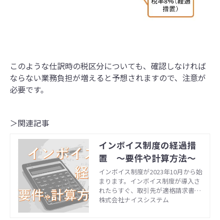
このような仕訳時の税区分についても、確認しなければ
ならない業務負担が増えると予想されますので、注意が
必要です。
＞関連記事
インボイス制度の経過措
置 〜要件や計算方法～
インボイス制度が2023年10月から始
まります。インボイス制度が導入さ
れたらすぐ、取引先が適格請求書発
行事業者に未登録の場合（免税事業
株式会社ナイスシステム
者）、仕入税額控除はすべて受けら
れなくなってしまうのでしょうか。