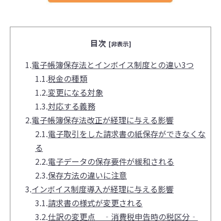
目次
[非表示]
1.
電子帳簿保存法とインボイス制度との違い3つ
1.1.
税金の種類
1.2.
変更になる対象
1.3.
対応する義務
2.
電子帳簿保存法改正が経理に与える影響
2.1.
電子取引をした請求書の紙保存ができなくな
る
2.2.
電子データの保存要件が緩和される
2.3.
保存方法の違いに注意
3.
インボイス制度導入が経理に与える影響
3.1.
請求書の様式が変更される
3.2.
仕訳の変更点 ‐消費税申告時の税区分‐