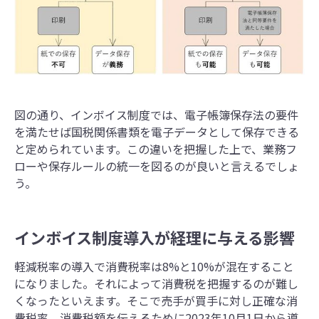
図の通り、インボイス制度では、電子帳簿保存法の要件
を満たせば国税関係書類を電子データとして保存できる
と定められています。この違いを把握した上で、業務フ
ローや保存ルールの統一を図るのが良いと言えるでしょ
う。
インボイス制度導入が経理に与える影響
軽減税率の導入で消費税率は8%と10%が混在すること
になりました。それによって消費税を把握するのが難し
くなったといえます。そこで売手が買手に対し正確な消
費税率、消費税額を伝えるために2023年10月1日から導