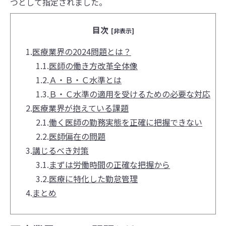
つとして指定されました。
目次
[非表示]
1.
医療業界の2024問題とは？
1.1.
医師の働き方改革全体像
1.2.
Ａ・Ｂ・Ｃ水準とは
1.3.
Ｂ・Ｃ水準の適用を受けるための必要な対応
2.
医療業界が抱えている課題
2.1.
働く医師の勤務実態を正確に把握できない
2.2.
医師偏在の問題
3.
講じるべき対策
3.1.
まずは労働時間の正確な把握から
3.2.
医療に特化した勤怠管理
4.
まとめ