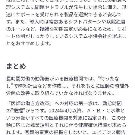
理システムに問題やトラブルが発生した場合に備え、迅
速にサポートを受けられる製品を選択できると安心で
す。また、導入時は複数あるシフトパターンや病院独自
のルールなど、複雑な初期設定が必要になるため、サポ
ート体制がしっかりしているシステム提供会社を選ぶこ
とをおすすめします。
まとめ
長時間労働の勤務医がいる医療機関では、“待ったな
し”で時短計画などを作成し、それをもとに医師の時間外
労働の改善に取り組んでいかなければなりません。
「医師の働き方改革」への対応の第一歩は、勤怠時間
の”把握”からです。2024年4月以降、Ａ・Ｂ・Ｃ水準と
いう分類がすべての医療機関を対象に設定され、この分
類に応じた残業規制とそれに伴う健康確保措置が求めら
れます。客観的事実の把握をしないと、エビデンス報告