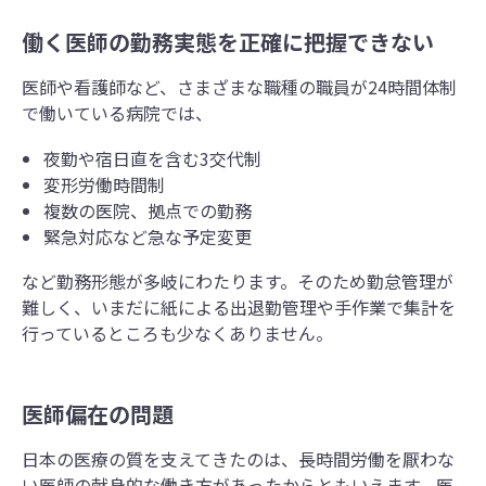
働く医師の勤務実態を正確に把握できない
医師や看護師など、さまざまな職種の職員が24時間体制
で働いている病院では、
夜勤や宿日直を含む3交代制
変形労働時間制
複数の医院、拠点での勤務
緊急対応など急な予定変更
など勤務形態が多岐にわたります。そのため勤怠管理が
難しく、いまだに紙による出退勤管理や手作業で集計を
行っているところも少なくありません。
医師偏在の問題
日本の医療の質を支えてきたのは、長時間労働を厭わな
い医師の献身的な働き方があったからともいえます。医