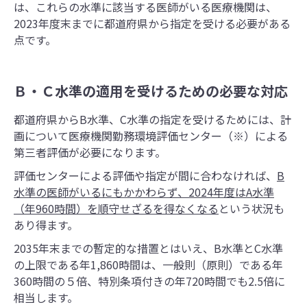
は、これらの水準に該当する医師がいる医療機関は、
2023年度末までに都道府県から指定を受ける必要がある
点です。
Ｂ・Ｃ水準の適用を受けるための必要な対応
都道府県からB水準、C水準の指定を受けるためには、計
画について医療機関勤務環境評価センター（※）による
第三者評価が必要になります。
評価センターによる評価や指定が間に合わなければ、
B
水準の医師がいるにもかかわらず、2024年度はA水準
（年960時間）を順守せざるを得なくなる
という状況も
あり得ます。
2035年末までの暫定的な措置とはいえ、B水準とC水準
の上限である年1,860時間は、一般則（原則）である年
360時間の５倍、特別条項付きの年720時間でも2.5倍に
相当します。