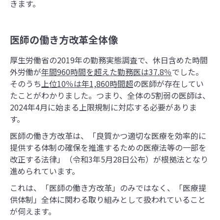
きます。
医師の働き方改革全体像
厚生労働省の
2019年の勤務実態調査
で、休日含めた時間
外労働が
年間960時間を超えた勤務医は37.8％
でした。
そのうち
上位10％は年1,860時間超
の医師が存在してい
たことがわかりました。つまり、全体の5割弱の医師は、
2024年4月に始まる上限規制に対応する必要がありま
す。
医師の働き方改革は、「良質かつ適切な医療を効率的に
提供する体制の確保を推進するための医療法等の一部を
改正する法律」（令和3年5月28日公布）が根拠法となり
進められています。
これは、「医師の働き方改革」のみではなく、「医療提
供体制」全体に関わる取り組みとして扱われていること
が伺えます。