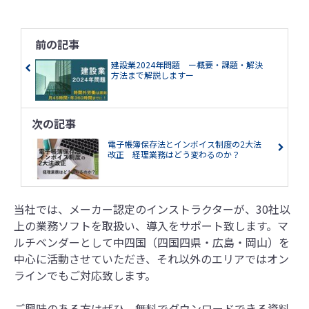
前の記事
建設業2024年問題 ー概要・課題・解決
方法まで解説しますー
次の記事
電子帳簿保存法とインボイス制度の2大法
改正 経理業務はどう変わるのか？
当社では、メーカー認定のインストラクターが、30社以
上の業務ソフトを取扱い、導入をサポート致します。マ
ルチベンダーとして中四国（四国四県・広島・岡山）を
中心に活動させていただき、それ以外のエリアではオン
ラインでもご対応致します。
ご興味のある方はぜひ、無料でダウンロードできる資料