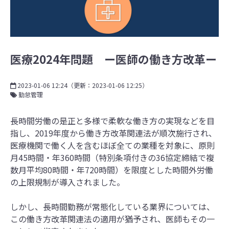
医療2024年問題 ー医師の働き方改革ー
2023-01-06 12:24
（更新：
2023-01-06 12:25
）
勤怠管理
長時間労働の是正と多様で柔軟な働き方の実現などを目
指し、2019年度から働き方改革関連法が順次施行され、
医療機関で働く人を含むほぼ全ての業種を対象に、原則
月45時間・年360時間（特別条項付きの36協定締結で複
数月平均80時間・年720時間）を限度とした時間外労働
の上限規制が導入されました。
しかし、長時間勤務が常態化している業界については、
この働き方改革関連法の適用が猶予され、医師もその一