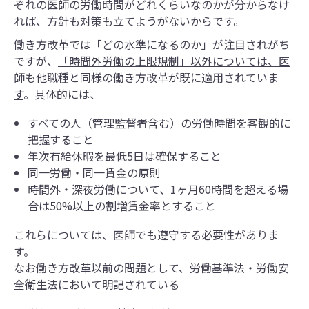
ぞれの医師の労働時間がどれくらいなのかが分からなけ
れば、方針も対策も立てようがないからです。
働き方改革では「どの水準になるのか」が注目されがち
ですが、
「時間外労働の上限規制」以外については、医
師も他職種と同様の働き方改革が既に適用されていま
す
。具体的には、
すべての人（管理監督者含む）の労働時間を客観的に
把握すること
年次有給休暇を最低5日は確保すること
同一労働・同一賃金の原則
時間外・深夜労働について、1ヶ月60時間を超える場
合は50%以上の割増賃金率とすること
これらについては、医師でも遵守する必要性がありま
す。
なお働き方改革以前の問題として、労働基準法・労働安
全衛生法において明記されている