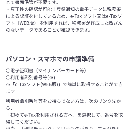
とで書面保管が不要です。
・真正性の確認が可能！登録通知の電子データに税務署
による認証を付しているため、e-Tax ソフト又はe-Taxソ
フト（WEB版） を利用すれば、税務署が作成した改ざん
のないデータであることが確認できます。
パソコン・スマホでの申請準備
○電子証明書（マイナンバーカード等）
○利用者識別番号等(※)
※「e-Taxソフト(WEB版)」で簡単に取得することができ
ます。
利用者識別番号等をお持ちでない方は、次のリンク先か
ら、
「初めてe-Taxを利用される方へ」を選択して、番号を取
得してください。
※尚、「環境チェック」というものがあり、エッジを利