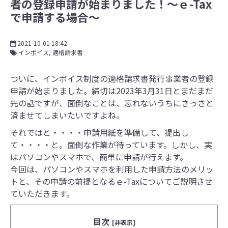
者の登録申請が始まりました！～ｅ-Tax
で申請する場合～
2021-10-01 18:42
インボイス
適格請求書
ついに、インボイス制度の適格請求書発行事業者の登録
申請が始まりました。締切は2023年3月31日とまだまだ
先の話ですが、面倒なことは、忘れないうちにさっさと
済ませてしまいたいですよね。
それではと・・・・申請用紙を準備して、提出し
て・・・・と。面倒な作業が待っています。しかし、実
はパソコンやスマホで、簡単に申請が行えます。
今回は、パソコンやスマホを利用した申請方法のメリッ
トと、その申請の前提となるｅ-Taxについてご説明させ
ていただきます。
目次
[非表示]