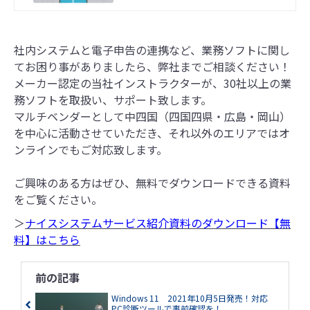
す。 公表サイトでは請求書等の登録
番号の確認を行うことで、有効な登
録番号かどうかを確認することがで
社内システムと電子申告の連携など、業務ソフトに関し
きます。
てお困り事がありましたら、弊社までご相談ください！
メーカー認定の当社インストラクターが、30社以上の業
務ソフトを取扱い、サポート致します。
マルチベンダーとして中四国（四国四県・広島・岡山）
を中心に活動させていただき、それ以外のエリアではオ
ンラインでもご対応致します。
ご興味のある方はぜひ、無料でダウンロードできる資料
をご覧ください。
＞
ナイスシステムサービス紹介資料のダウンロード【無
料】はこちら
前の記事
Windows 11 2021年10月5日発売！対応
PC診断ツールで事前確認を！