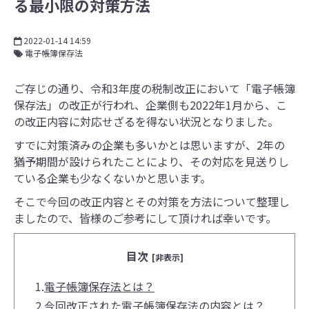
る最小限の対策方法
2022-01-14 14:59
電子帳簿保存法
ご存じの通り、令和3年度の税制改正において「電子帳簿
保存法」の改正が行われ、企業側も2022年1月から、こ
の改正内容に対応せざるを得ない状況となりました。
すでに対策済みの企業も多いかとは思いますが、2年の
猶予期間が設けられたことにより、その対応を見送りし
ている企業も少なくないかと思います。
そこで今回の改正内容とその対策を方法について整理し
ましたので、皆様のご参考にして頂ければ幸いです。
目次
[非表示]
1.
電子帳簿保存法とは？
2.
今回改正された電子帳簿保存法の内容とは？