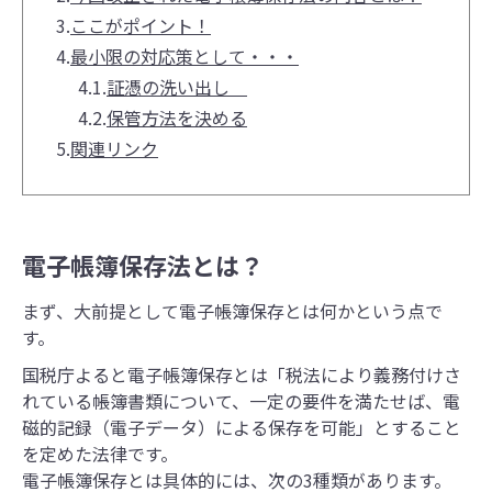
3.
ここがポイント！
4.
最小限の対応策として・・・
4.1.
証憑の洗い出し
4.2.
保管方法を決める
5.
関連リンク
電子帳簿保存法とは？
まず、大前提として電子帳簿保存とは何かという点で
す。
国税庁よると電子帳簿保存とは「税法により義務付けさ
れている帳簿書類について、一定の要件を満たせば、電
磁的記録（電子データ）による保存を可能」とすること
を定めた法律です。
電子帳簿保存とは具体的には、次の3種類があります。