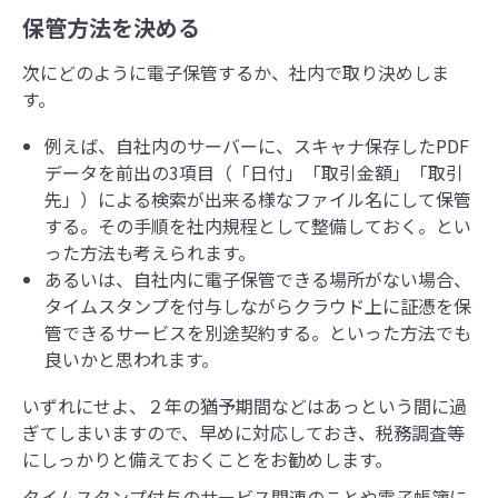
保管方法を決める
次にどのように電子保管するか、社内で取り決めしま
す。
例えば、自社内のサーバーに、スキャナ保存したPDF
データを前出の3項目（「日付」「取引金額」「取引
先」）による検索が出来る様なファイル名にして保管
する。その手順を社内規程として整備しておく。とい
った方法も考えられます。
あるいは、自社内に電子保管できる場所がない場合、
タイムスタンプを付与しながらクラウド上に証憑を保
管できるサービスを別途契約する。といった方法でも
良いかと思われます。
いずれにせよ、２年の猶予期間などはあっという間に過
ぎてしまいますので、早めに対応しておき、税務調査等
にしっかりと備えておくことをお勧めします。
タイムスタンプ付与のサービス関連のことや
電子帳簿に