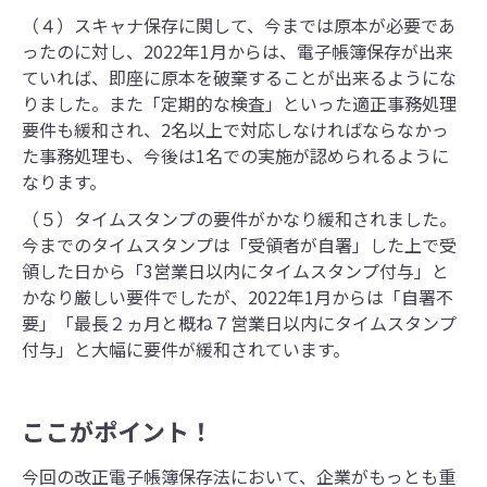
（４）スキャナ保存に関して、今までは原本が必要であ
ったのに対し、2022年1月からは、電子帳簿保存が出来
ていれば、即座に原本を破棄することが出来るようにな
りました。また「定期的な検査」といった適正事務処理
要件も緩和され、2名以上で対応しなければならなかっ
た事務処理も、今後は1名での実施が認められるように
なります。
（５）タイムスタンプの要件がかなり緩和されました。
今までのタイムスタンプは「受領者が自署」した上で受
領した日から「3営業日以内にタイムスタンプ付与」と
かなり厳しい要件でしたが、2022年1月からは「自署不
要」「最長２ヵ月と概ね７営業日以内にタイムスタンプ
付与」と大幅に要件が緩和されています。
ここがポイント！
今回の改正電子帳簿保存法において、企業がもっとも重