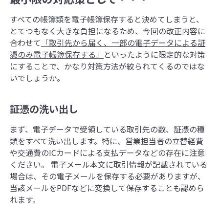
すべての帳簿類を電子帳簿保存すると決めてしまうと、
とてつもなく大きな負担になるため、今回の改正内容に
合わせて
「取引先から届く、一部の電子データによる証
憑のみ電子帳簿保存する」
といったように限定的な対策
にすることで、かなり対策方法が絞られてくるのではな
いでしょうか。
証憑の洗い出し
まず、電子データで受領している取引先の数、証憑の種
類をすべて洗い出します。特に、営業担当者の立替経費
や交通費のICカードによる支払データなどの存在に注意
ください。 電子メール本文に取引情報が記載されている
場合は、その電子メールを保存する必要がありますが、
当該メールをPDFなどに変換して保存することも認めら
れます。