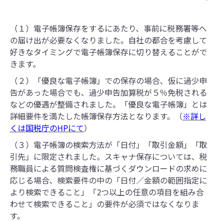
（１）電子帳簿保存をするにあたり、事前に税務署等へ
の届け出が必要なくなりました。自社の都合を考慮して
好きなタイミングで電子帳簿保存に切り替えることがで
きます。
（２）「優良な電子帳簿」での保存の場合、仮に過少申
告があった場合でも、過少申告加算税が５％免税される
などの優遇が整備されました。「優良な電子帳簿」とは
詳細要件を満たした帳簿保存方法となります。（
※詳し
くは国税庁のHPにて
）
（３）電子帳簿の検索方法が「日付」「取引金額」「取
引先」に限定されました。スキャナ保存については、税
務職員による質問検査権に基づくダウンロードの求めに
応じる場合、検索要件の中の「日付／金額の範囲指定に
より検索できること」「2つ以上の任意の項目を組み合
わせて検索できること」の要件が必須ではなくなりま
す。