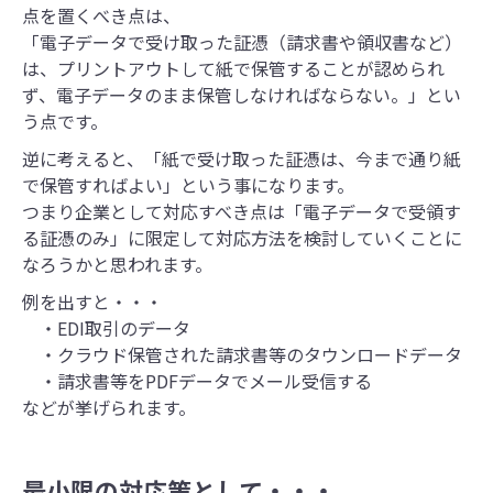
点を置くべき点は、
「電子データで受け取った証憑（請求書や領収書など）
は、プリントアウトして紙で保管することが認められ
ず、電子データのまま保管しなければならない。」とい
う点です。
逆に考えると、「紙で受け取った証憑は、今まで通り紙
で保管すればよい」という事になります。
つまり企業として対応すべき点は「電子データで受領す
る証憑のみ」に限定して対応方法を検討していくことに
なろうかと思われます。
例を出すと・・・
・EDI取引のデータ
・クラウド保管された請求書等のタウンロードデータ
・請求書等をPDFデータでメール受信する
などが挙げられます。
最小限の対応策として・・・