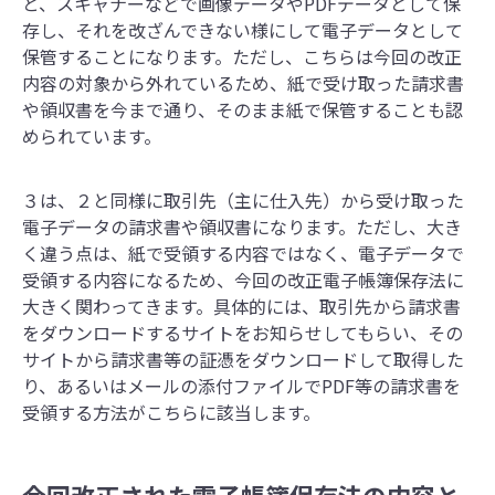
と、スキャナーなどで画像データやPDFデータとして保
存し、それを改ざんできない様にして電子データとして
保管することになります。ただし、こちらは今回の改正
内容の対象から外れているため、紙で受け取った請求書
や領収書を今まで通り、そのまま紙で保管することも認
められています。
３は、２と同様に取引先（主に仕入先）から受け取った
電子データの請求書や領収書になります。ただし、大き
く違う点は、紙で受領する内容ではなく、電子データで
受領する内容になるため、今回の改正電子帳簿保存法に
大きく関わってきます。具体的には、取引先から請求書
をダウンロードするサイトをお知らせしてもらい、その
サイトから請求書等の証憑をダウンロードして取得した
り、あるいはメールの添付ファイルでPDF等の請求書を
受領する方法がこちらに該当します。