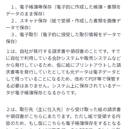
１、電子帳簿等保存（電子的に作成した帳簿・書類を
データのまま保存）
２、スキャナ保存（紙で受領・作成した書類を画像デ
ータで保存）
３、電子取引（電子的に授受した取引情報をデータで
保存）
１は、自社が発行する請求書や領収書のことです。すで
に自社で利用している会計システムや販売システムなど
から発行しているため、仮に紙にプリントアウトした請
求書等を発行していたとしても元データは電子データと
して残っていることになるため、改めてPDF等で保管す
る必要はありません。システム上に保存されているデー
タが電子帳簿保存となるからです。
２は、取引先（主に仕入先）から受け取った紙の請求書
や領収書がこちらにあたります。ただし紙で受領する内
容のため、もし仮にこちらも電子帳簿保存をするとなる