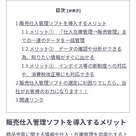
目次
[非表示]
1.
販売仕入管理ソフトを導入するメリット
1.1.
メリット① 「仕入在庫管理→販売管理」ま
での一連のデータを一括管理
1.2.
メリット② データの確認や分析ができる
為、知りたい情報がすぐに出せる
1.3.
メリット② インボイス等の新制度への対応
や、消費税改正等にも対応できる
2.
販売仕入管理ソフトの選定にお困りでしたら、当
社がお客様のお力になります！！
3.
関連リンク
販売仕入管理ソフトを導入するメリット
​​​​​​​商品売買に関する情報や仕入・在庫管理を効率化する上