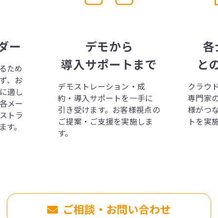
ダー
デモから
各
導入サポートまで
と
るため
ず、お
デモストレーション・成
クラウ
に適し
約・導入サポートを一手に
専門家
各メー
引き受けます。お客様視点の
様がつ
ストラ
ご提案・ご支援を実施しま
トを実
ます。
す。
ご相談・お問い合わせ