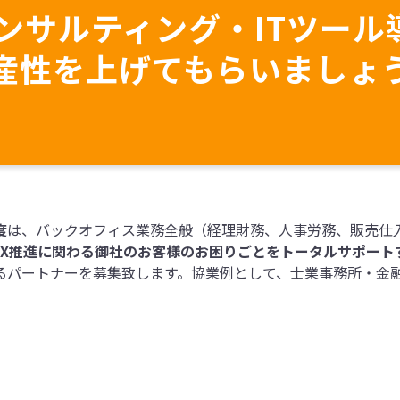
コンサルティング・ITツール
産性を上げてもらいましょ
度
は、バックオフィス業務全般（経理財務、人事労務、販売仕入
・DX推進に関わる御社のお客様のお困りごとをトータルサポート
るパートナーを募集致します。協業例として、
士業事務所・金