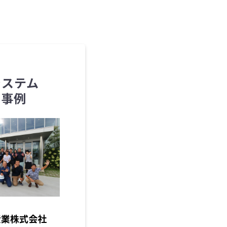
システム
用事例
産業株式会社