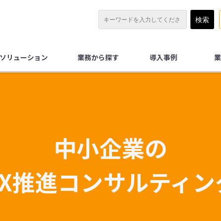
Xソリューション
業務から探す
導入事例
業
中小企業の
DX推進コンサルティン