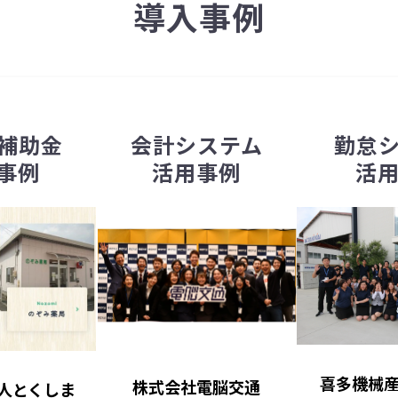
導入事例
入補助金
会計システム
勤怠
事例
活用事例
活
喜多機械
株式会社電脳交通
人とくしま