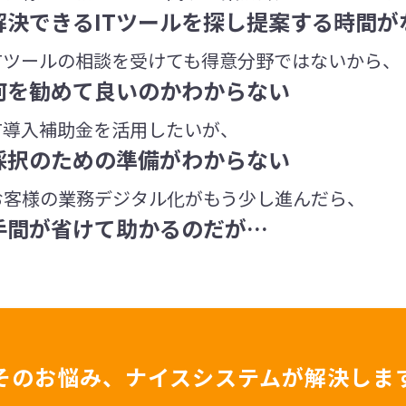
解決できるITツールを探し提案する時間が
ITツールの相談を受けて
も得意分野ではないから、
何を勧めて良いのかわ
からない
IT導入補助金を活
用したいが、
採択のための準備
がわからない
お客様の業務デジタル化がもう少し進んだら、
手間が省けて助かるのだが…
そのお悩み、ナイスシステムが解決しま