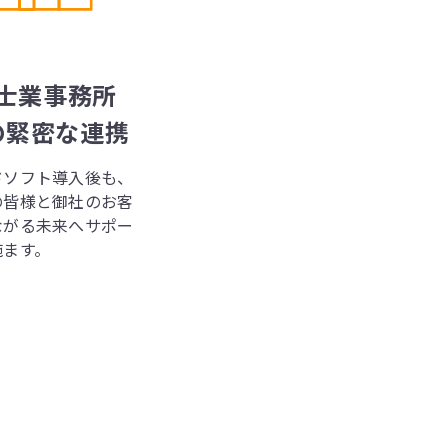
士業事務所
の緊密な連携
ドソフト導入後も、
の皆様と御社のお客
ながる未来へサポー
施ます。