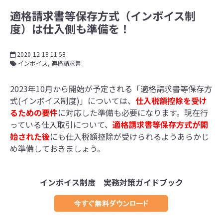
適格請求書等保存方式（インボイス制
度）は仕入側も準備を！
2020-12-18 11:58
インボイス
適格請求書
2023年10月から開始が予定される「適格請求書等保存方
式(インボイス制度)」については、
仕入税額控除を受け
るための要件
に対応した準備も必要になります。現在行
っている仕入取引について、
適格請求書等保存方式が開
始された後
にも仕入税額控除が受けられるようあらかじ
め準備しておきましょう。
インボイス制度 実務対策ガイドブック