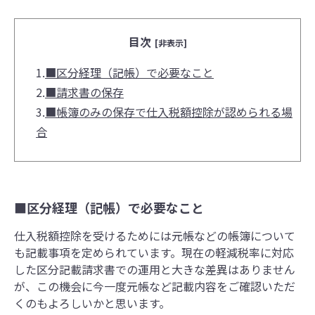
目次
[非表示]
1.
■区分経理（記帳）で必要なこと
2.
■請求書の保存
3.
■帳簿のみの保存で仕入税額控除が認められる場
合
■区分経理（記帳）で必要なこと
仕入税額控除を受けるためには元帳などの帳簿について
も記載事項を定められています。現在の軽減税率に対応
した区分記載請求書での運用と大きな差異はありません
が、この機会に今一度元帳など記載内容をご確認いただ
くのもよろしいかと思います。