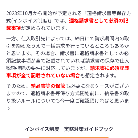
2023年10月から開始が予定される「適格請求書等保存方
式(インボイス制度)」では、
適格請求書として必須の記
載事項
が定められています。
一方、仕入取引先によっては、締日にて請求期間内の取
引を締めたうえで一括請求を行っているところもあるか
と思います。その場合、請求書に適格請求書としての必
須記載事項が全て記載されていれば請求書の保存で仕入
税額控除の要件に対応していますが、
請求書に必須記載
事項が全て記載されていない場合
も想定されます。
そのため、
納品書等の保管
も必要になるケースがござい
ますので、適格請求書等保存方式開始前に、納品書の取
り扱いルールについても今一度ご確認頂ければと思いま
す。
インボイス制度 実務対策ガイドブック