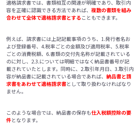
適格請求書では、書類相互の関連が明確であり、取引内
容を正確に認識できる方法であれば、
複数の書類を組み
合わせて全体で適格請求書とする
こともできます。
例えば、請求書には上記記載事項のうち、1.発行者名お
よび登録番号、4.税率ごとの金額及び適用税率、5.税率
ごとの消費税額、6.書類の交付先名称が記載されている
のに対し、2.3.については明細ではなく納品書番号が記
載されていたとします。同時に、2.取引年月日、3.取引内
容が納品書に記載されている場合であれば、
納品書と請
求書をあわせて適格請求書
として取り扱わなければなり
ません。
このような場合では、納品書の保存も
仕入税額控除の要
件
となります。