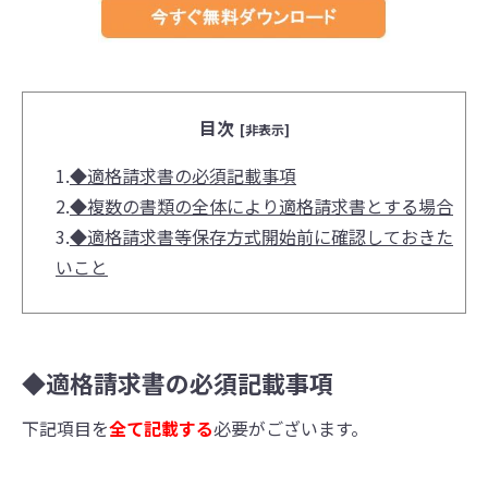
目次
[非表示]
1.
◆適格請求書の必須記載事項
2.
◆複数の書類の全体により適格請求書とする場合
3.
◆適格請求書等保存方式開始前に確認しておきた
いこと
◆適格請求書の必須記載事項
下記項目を
全て記載する
必要がございます。