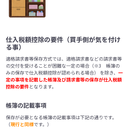
仕入税額控除の要件（買手側が気を付け
る事）
適格請求書等保存方式では、適格請求書などの請求書等
の交付を受けることが困難な一定の場合（※3 帳簿の
みの保存で仕入税額控除が認められる場合） を除き、
一
定の事項を記載した帳簿及び請求書等の保存が仕入税額
控除の要件
となります。
帳簿の記載事項
保存が必要となる帳簿の記載事項は下記の通りです。
（
現行と同様
です。）