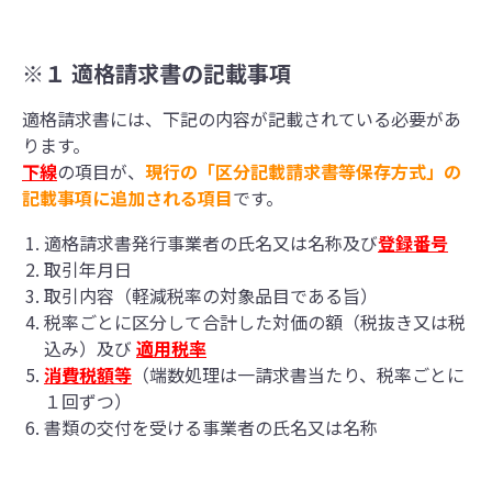
※１ 適格請求書の記載事項
適格請求書には、下記の内容が記載されている必要があ
ります。
下線
の項目が、
現行の「区分記載請求書等保存方式」の
記載事項に追加される項目
です。
適格請求書発行事業者の氏名又は名称及び
登録番号
取引年月日
取引内容（軽減税率の対象品目である旨）
税率ごとに区分して合計した対価の額（税抜き又は税
込み）及び
適用税率
消費税額等
（端数処理は一請求書当たり、税率ごとに
１回ずつ）
書類の交付を受ける事業者の氏名又は名称