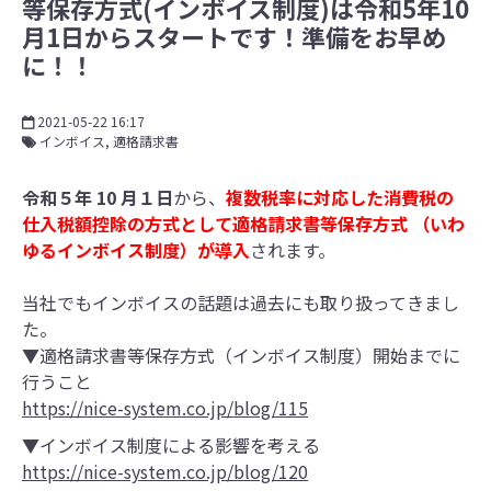
等保存方式(インボイス制度)は令和5年10
月1日からスタートです！準備をお早め
に！！
2021-05-22 16:17
インボイス
適格請求書
令和５年 10 月１日
から、
複数税率に対応した消費税の
仕入税額控除の方式として適格請求書等保存方式 （いわ
ゆるインボイス制度）が導入
されます。
当社でもインボイスの話題は過去にも取り扱ってきまし
た。
▼適格請求書等保存方式（インボイス制度）開始までに
行うこと
https://nice-system.co.jp/blog/115
▼インボイス制度による影響を考える
https://nice-system.co.jp/blog/120