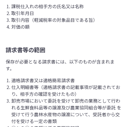
課税仕入れの相手方の氏名又は名称
取引年月日
取引内容（軽減税率の対象品目である旨）
対価の額
請求書等の範囲
保存が必要となる請求書には、以下のものが含まれま
す。
適格請求書又は適格簡易請求書
仕入明細書等（適格請求書の記載事項が記載されてお
り、相手方の確認を受けたもの）
卸売市場において委託を受けて卸売の業務として行わ
れる生鮮食料品等の譲渡及び農業協同組合等が委託 を
受けて行う農林水産物の譲渡について、受託者から交
付を受ける一定の書類