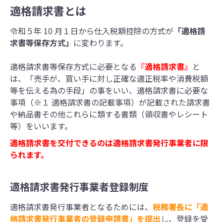
適格請求書とは
令和５年 10 月１日から仕入税額控除の方式が
「適格請
求書等保存方式」
に変わります。
適格請求書等保存方式に必要となる
『適格請求書』
と
は、「売手が、買い手に対し正確な適正税率や消費税額
等を伝える為の手段」の事をいい、適格請求書に必要な
事項（※１ 適格請求書の記載事項）が記載された請求書
や納品書その他これらに類する書類（領収書やレシート
等）をいいます。
適格請求書を交付できるのは適格請求書発行事業者に限
られます。
適格請求書発行事業者登録制度
適格請求書発行事業者となるためには、
税務署長に「適
格請求書発行事業者の登録申請書」を提出
し、登録を受