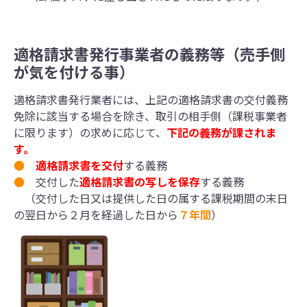
適格請求書発行事業者の義務等（売手側
が気を付ける事）
適格請求書発行業者には、上記の適格請求書の交付義務
免除に該当する場合を除き、取引の相手側（課税事業者
に限ります）の求めに応じて、
下記の義務が課されま
す。
●
適格請求書を交付
する義務
●
交付した
適格請求書の写しを保存
する義務
（交付した日又は提供した日の属する課税期間の末日
の翌日から２月を経過した日から
７年間
）