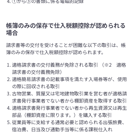
①から③の書類に係る電磁的記録
帳簿のみの保存で仕入税額控除が認められる
場合
請求書等の交付を受けることが困難な以下の取引は、帳
簿のみの保存で仕入税額控除が認められます。
適格請求書の交付義務が免除される取引 （※2 適格
請求書の交付義務免除）
適格簡易請求書の記載事項を満たす入場券等が、使用
の際に回収される取引
古物営業、質屋又は宅地建物取引業を営む者が適格請
求書発行事業者でない者から棚卸資産を取得する取引
適格請求書発行事業者でない者から再生資源又は再生
部品（棚卸資産に限ります。）を購入する取引
従業員等に支給する通常必要と認められる出張旅費、
宿泊費、日当及び通勤手当等に係る課税仕入れ