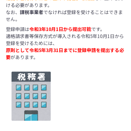
ける必要があります。
なお、
課税事業者
でなければ登録を受けることはできま
せん。
登録申請は
令和3年10月1日から提出可能
です。
適格請求書等保存方式が導入される令和5年10月1日から
登録を受けるためには、
原則として令和5年3月31日までに登録申請を提出する必
要
があります。