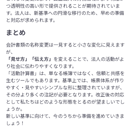
つ透明性の高い形で提供されることが期待されていま
す。法人は、新基準への円滑な移行のため、早めの準備
と対応が求められます。
まとめ
会計書類の名称変更は一見すると小さな変化に見えます
が、
「見せ方」「伝え方」
を変えることで、法人の活動がよ
り社会に伝わりやすくなります。
「活動計算書」は、単なる帳簿ではなく、信頼と共感を
生むツールでもあります。基準上では、帳票体系が作り
やすく・見やすいシンプルな形に整理されていますが、
その分より多くの注記が必要となります。改正後の対応
として私たちはどのような形態をとるのが望ましいでし
ょうか。
新しい基準に向けて、今のうちから準備を進めていきま
しょう！