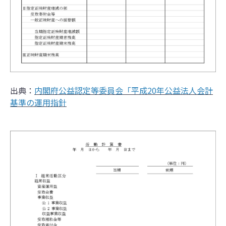
出典：
内閣府公益認定等委員会「平成20年公益法人会計
基準の運用指針