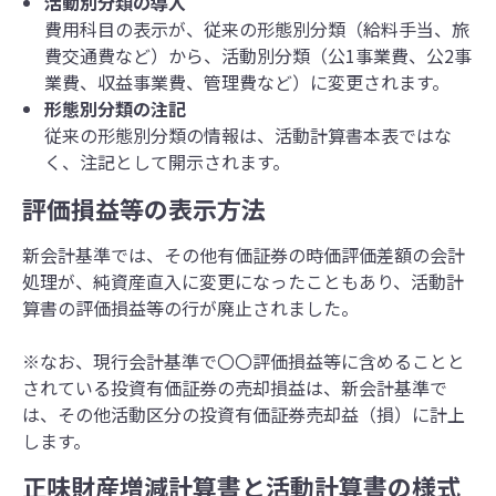
活動別分類の導入
費用科目の表示が、従来の形態別分類（給料手当、旅
費交通費など）から、活動別分類（公1事業費、公2事
業費、収益事業費、管理費など）に変更されます。
形態別分類の注記
従来の形態別分類の情報は、活動計算書本表ではな
く、注記として開示されます。
評価損益等の表示方法
新会計基準では、その他有価証券の時価評価差額の会計
処理が、純資産直入に変更になったこともあり、活動計
算書の評価損益等の行が廃止されました。
※なお、現行会計基準で〇〇評価損益等に含めることと
されている投資有価証券の売却損益は、新会計基準で
は、その他活動区分の投資有価証券売却益（損）に計上
します。
正味財産増減計算書と活動計算書の様式