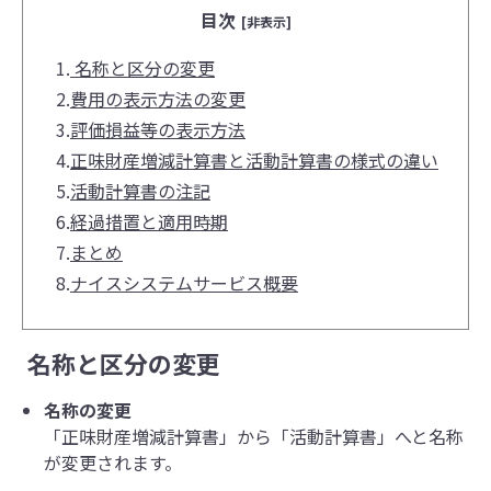
目次
[非表示]
1.
名称と区分の変更
2.
費用の表示方法の変更
3.
評価損益等の表示方法
4.
正味財産増減計算書と活動計算書の様式の違い
5.
活動計算書の注記
6.
経過措置と適用時期
7.
まとめ
8.
ナイスシステムサービス概要
名称と区分の変更
名称の変更
「正味財産増減計算書」から「活動計算書」へと名称
が変更されます。