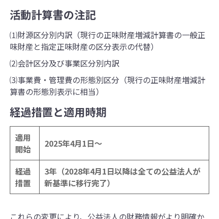
活動計算書の注記
⑴財源区分別内訳（現行の正味財産増減計算書の一般正
味財産と指定正味財産の区分表示の代替）
⑵会計区分及び事業区分別内訳
⑶事業費・管理費の形態別区分（現行の正味財産増減計
算書の形態別表示に相当）
経過措置と適用時期
適用
2025年4月1日～
開始
経過
3年（2028年4月1日以降は全ての公益法人が
措置
新基準に移行完了）
これらの変更により、公益法人の財務情報がより明確か