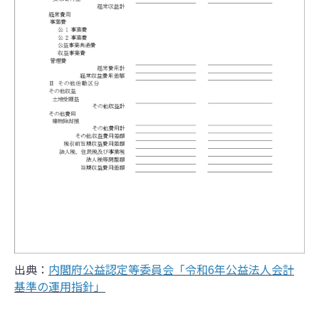
出典：
内閣府公益認定等委員会「令和6年公益法人会計
基準の運用指針」