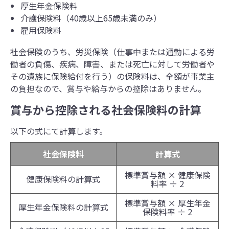
厚生年金保険料
介護保険料（40歳以上65歳未満のみ）
雇用保険料
社会保険のうち、労災保険（仕事中または通勤による労
働者の負傷、疾病、障害、または死亡に対して労働者や
その遺族に保険給付を行う）の保険料は、全額が事業主
の負担なので、賞与や給与からの控除はありません。
賞与から控除される社会保険料の計算
以下の式にて計算します。
社会保険料
計算式
標準賞与額 × 健康保険
健康保険料の計算式
料率 ÷ 2
標準賞与額 × 厚生年金
厚生年金保険料の計算式
保険料率 ÷ 2