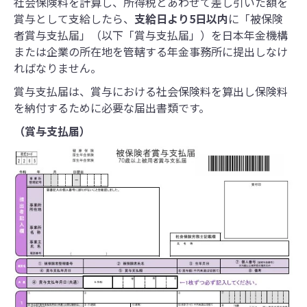
社会保険料を計算し、所得税とあわせて差し引いた額を
賞与として支給したら、
支給日より5日以内
に「被保険
者賞与支払届」（以下「賞与支払届」）を日本年金機構
または企業の所在地を管轄する年金事務所に提出しなけ
ればなりません。
賞与支払届は、賞与における社会保険料を算出し保険料
を納付するために必要な届出書類です。
（賞与支払届）