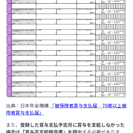
出典：日本年金機構
「被保険者賞与支払届 70歳以上被
用者賞与支払届」
また、
登録した賞与支払予定月に賞与を支給しなかった
場合は「賞与不支給報告書」を提出
する必要がありま