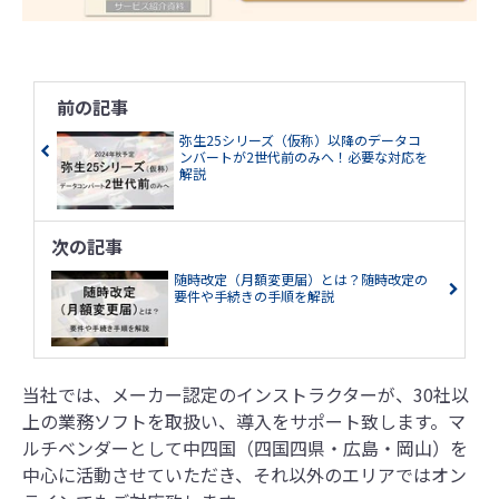
前の記事
弥生25シリーズ（仮称）以降のデータコ
ンバートが2世代前のみへ！必要な対応を
解説
次の記事
随時改定（月額変更届）とは？随時改定の
要件や手続きの手順を解説
当社では、メーカー認定のインストラクターが、30社以
上の業務ソフトを取扱い、導入をサポート致します。マ
ルチベンダーとして中四国（四国四県・広島・岡山）を
中心に活動させていただき、それ以外のエリアではオン