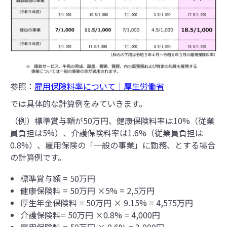
参照：
雇用保険料率について｜厚生労働省
では具体的な計算例をみていきます。
（例）標準賞与額が50万円、健康保険料率は10%（従業
員負担は5%）、介護保険料率は1.6%（従業員負担は
0.8%）、雇用保険の「一般の事業」に勤務、とする場合
の計算例です。
標準賞与額 = 50万円
健康保険料 = 50万円 ×5% = 2,5万円
厚生年金保険料 = 50万円 × 9.15% = 4,575万円
介護保険料= 50万円 ×0.8% = 4,000円