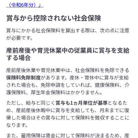
（令和6年分）」
賞与から控除されない社会保険
賞与にかかる社会保険料を算出する際は、次の点に注意
が必要です。
産前産後や育児休業中の従業員に賞与を支給
する場合
産前産後休業や育児休業中は、社会保険料を免除できる
保険料免除制度
があります。産休・育休中に賞与が支給
された場合も、免除申請をしていれば、健康保険料、介
護保険料、厚生年金保険料はかかりません。
ただし、給与と同じく
賞与も1ヵ月単位が基準
となるた
め、産前産後休暇中に賞与を支給しても、月末までに復
帰した場合はその賞与に対して保険料を徴収することに
なります。
また、雇用保険は賃金に対して保険料が決まるため、産