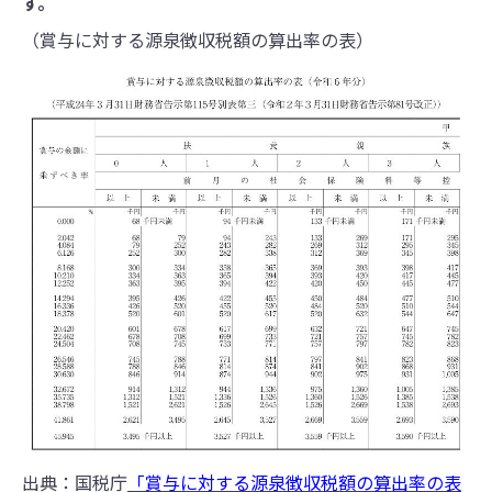
す。
（賞与に対する源泉徴収税額の算出率の表）
出典：国税庁
「賞与に対する源泉徴収税額の算出率の表