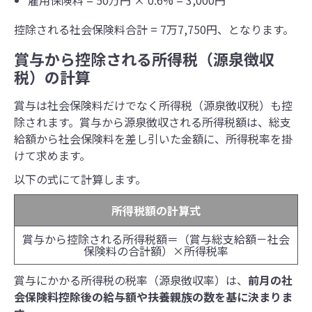
雇用保険料 = 50万円 × 0.6% = 3,000円
控除される社会保険料合計 = 7万7,750円、となります。
賞与から控除される所得税（源泉徴収
税）の計算
賞与は社会保険料だけでなく所得税（源泉徴収税）も控
除されます。賞与から源泉徴収される所得税額は、総支
給額から社会保険料を差し引いた金額に、所得税率を掛
けて求めます。
以下の式にて計算します。
所得税額の計算式
賞与から控除される所得税額＝（賞与総支給額－社会
保険料の合計額）×所得税率
賞与にかかる所得税の税率（源泉徴収率）は、
前月の社
会保険料控除後の給与額や扶養親族の数を基に決まりま