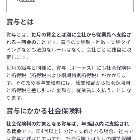
賞与とは
賞与とは、
毎月の賃金とは別に会社から従業員へ支給さ
れる一時金のこと
です。賞与の支給額・回数・支給タイ
ミングなども法的なルールはなく、会社ごとに独自に決
定します。
毎月の給与と同様に、賞与（ボーナス）にも社会保険料
と所得税（所得税および復興特別所得税）がかかりま
す。そのため賞与支給時には、総支給額から社会保険料
と所得税を差し引いた金額を、従業員に支払うことにな
ります。
賞与にかかる社会保険料
社会保険料の対象となる賞与は、年3回以内に支給され
る賃金
です。年4回以上に分けて支給される場合、社内で
は賞与と呼ばれていても、社会保険上は毎月の標準報酬