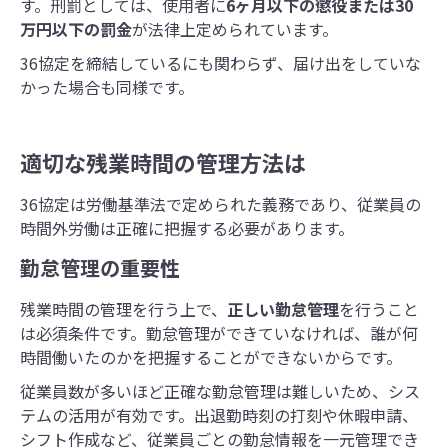
す。刑罰としては、使用者に
6ヶ月以下の懲役または30
万円以下の罰金
が法律上定められています。
36協定を締結しているにも関わらず、届け出をしていな
かった場合も同様です。
適切な残業時間の管理方法は
36協定は労働基準法で定められた義務であり、従業員の
時間外労働は正確に把握する必要があります。
勤怠管理の重要性
残業時間の管理を行う上で、
正しい勤怠管理
を行うこと
は必須条件です。勤怠管理ができていなければ、誰が何
時間働いたのかを把握することができないからです。
従業員数が多いほど正確な勤怠管理は難しいため、シス
テムの活用が有効です。出退勤時刻の打刻や休暇申請、
シフト作成など、従業員ごとの勤怠情報を一元管理でき