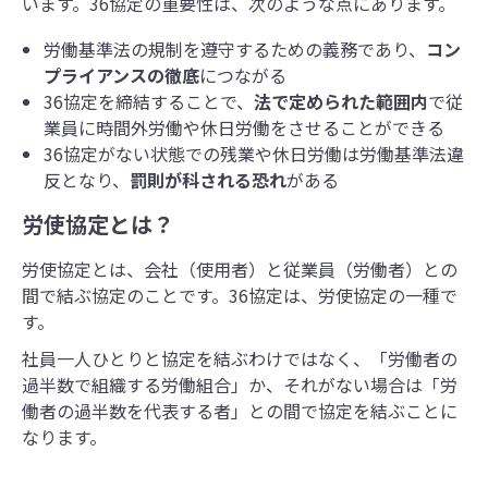
います。36協定の重要性は、次のような点にあります。
労働基準法の規制を遵守するための義務であり、
コン
プライアンスの徹底
につながる
36協定を締結することで、
法で定められた範囲内
で従
業員に時間外労働や休日労働をさせることができる
36協定がない状態での残業や休日労働は労働基準法違
反となり、
罰則が科される恐れ
がある
労使協定とは？
労使協定とは、会社（使用者）と従業員（労働者）との
間で結ぶ協定のことです。36協定は、労使協定の一種で
す。
社員一人ひとりと協定を結ぶわけではなく、「労働者の
過半数で組織する労働組合」か、それがない場合は「労
働者の過半数を代表する者」との間で協定を結ぶことに
なります。