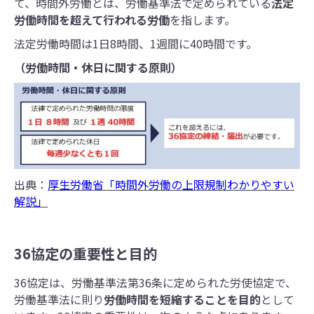
て、時間外労働とは、労働基準法で定められている
法定
労働時間を超えて行われる労働
を指します。
法定労働時間は1日8時間、1週間に40時間です。
（労働時間・休日に関する原則）
出典：
厚生労働省「時間外労働の上限規制わかりやすい
解説」
36協定の重要性と目的
36協定は、労働基準法第36条に定められた労使協定で、
労働基準法に則り
労働時間を短縮することを目的
として