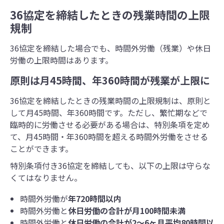
36協定を締結したときの残業時間の上限
規制
36協定を締結した場合でも、時間外労働（残業）や休日
労働の上限時間はあります。
原則は月45時間、年360時間が残業が上限に
36協定を締結したときの残業時間の上限規制は、原則と
して月45時間、年360時間です。ただし、繁忙期などで
臨時的に労働させる必要がある場合は、特別条項を定め
て、月45時間・年360時間を超える時間外労働をさせる
ことができます。
特別条項付き36協定を締結しても、以下の上限は守らな
くてはなりません。
時間外労働が
年720時間以内
時間外労働と
休⽇労働の合計が⽉100時間未満
時間外労働と
休⽇労働の合計が2～6ヶ月平均80時間以