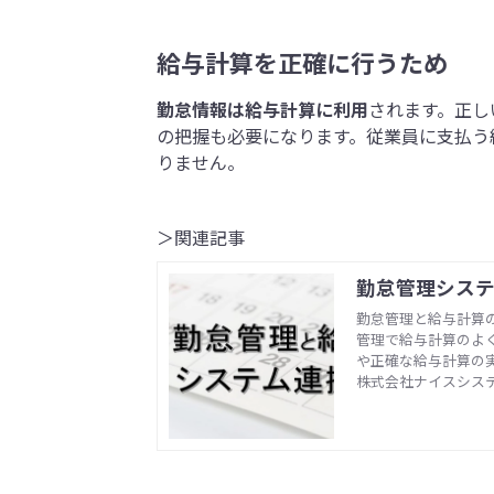
給与計算を正確に行うため
勤怠情報は給与計算に利用
されます。正し
の把握も必要になります。従業員に支払う
りません。
＞関連記事
勤怠管理シス
勤怠管理と給与計算の
管理で給与計算のよ
や正確な給与計算の
株式会社ナイスシス