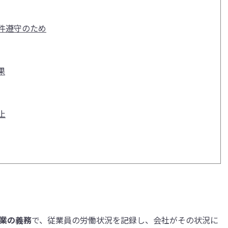
件遵守のため
果
止
業の義務
で、従業員の労働状況を記録し、会社がその状況に