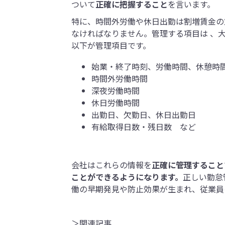
ついて
正確に把握すること
を言います。
特に、時間外労働や休日出勤は割増賃金の
なければなりません。管理する項目は 、
以下が管理項目です。
始業・終了時刻、労働時間、休憩時
時間外労働時間
深夜労働時間
休日労働時間
出勤日、欠勤日、休日出勤日
有給取得日数・残日数 など
会社はこれらの情報を
正確に管理すること
ことができるようになります。
正しい勤怠
働の早期発見や防止効果が生まれ、従業員
＞関連記事