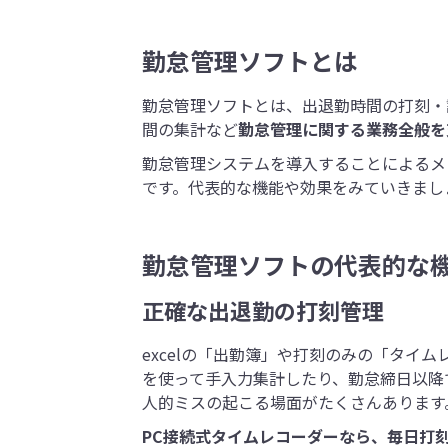
勤怠管理ソフトとは
勤怠管理ソフトとは、出退勤時間の打刻・
間の集計など
勤怠管理に関する業務全般を
勤怠管理システムを導入することによるメ
です。代表的な機能や効果をみていきまし
勤怠管理ソフトの代表的な
正確な出退勤の打刻管理
excelの「出勤簿」や打刻のみの「タイ
を使って手入力集計したり、勤怠締日以降
人的ミスの起こる場面がたくさんあります
PC接続式タイムレコーダーなら、毎日打