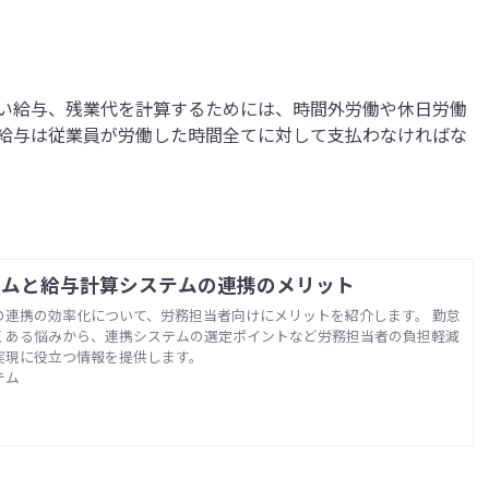
い給与、残業代を計算するためには、時間外労働や休日労働
給与は従業員が労働した時間全てに対して支払わなければな
テムと給与計算システムの連携のメリット
連携の効率化について、労務担当者向けにメリットを紹介します。 勤怠
くある悩みから、連携システムの選定ポイントなど労務担当者の負担軽減
実現に役立つ情報を提供します。
テム