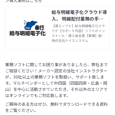
＞導入事例はこちら
給与明細電子化クラウド導
入。 明細配付業務の手間
を減らしたい！
【導入ソフト】給与明細電子化クラ
ウド【サポート内容】ソフトのイン
ストール・導入後支援【業種】製造
業
株式会社ナイスシステム
業務ソフトに関してお困り事がありましたら、弊社まで
ご相談ください！メーカー認定の当社インストラクター
が、30社以上の業務ソフトを取扱い、サポート致しま
す。マルチベンダーとして中四国（四国四県・広島・岡
山）を中心に活動させていただき、それ以外のエリアで
はオンラインでもご対応致します。
ご興味のある方はぜひ、無料でダウンロードできる資料
をご覧ください。