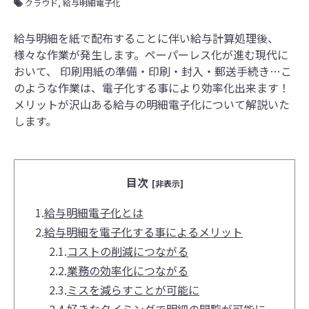
クラウド
給与明細電子化
給与明細を紙で配布することに伴い給与計算処理後、
様々な作業が発生します。ペーパーレス化が進む現代に
おいて、 印刷用紙の準備・印刷・封入・郵送手続き…こ
のような作業は、電子化する事により効率化出来ます！
メリットが沢山ある給与の明細電子化について解説いた
します。
目次
[非表示]
1.
給与明細電子化とは
2.
給与明細を電子化する事によるメリット
2.1.
コストの削減につながる
2.2.
業務の効率化につながる
2.3.
ミスを減らすことが可能に
2.4.
好きなタイミングで明細の閲覧が可能に