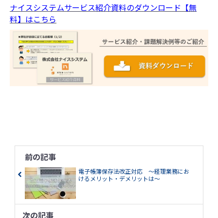
ナイスシステムサービス紹介資料のダウンロード【無
料】はこちら
前の記事
電子帳簿保存法改正対応 ～経理業務にお
けるメリット・デメリットは～
次の記事