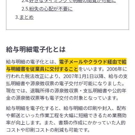
2.5.
紛失の心配が不要に
3.
まとめ
給与明細電子化とは
給与明細の電子化とは、
電子メールやクラウド経由で給
与明細書を従業員に交付すること
をいいます。2006年に
行われた税法改正により、2007年1月1日以降、給与の支
払明細書や源泉徴収票の電子交付が可能になりました。
現在では、退職所得の源泉徴収票・支払明細書や公的年
金の源泉徴収票等も電子交付の対象となっています。
給与明細を電子化すると、給与明細の印刷や封入、配布
や郵送といった作業工程を大幅に短縮できるため業務効
率が向上します。また、書類の作成にかかっていた人的
コストや印刷コストの削減も可能です。