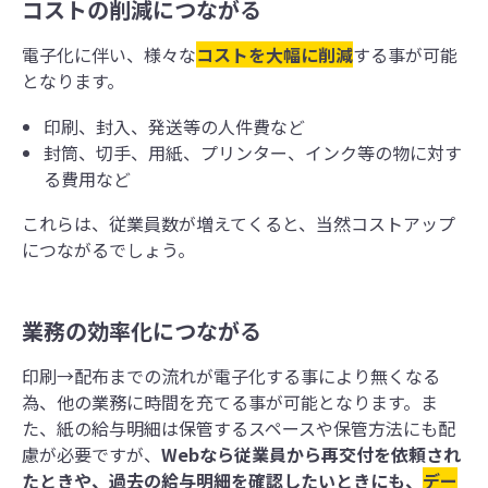
コストの削減につながる
電子化に伴い、様々な
コストを大幅に削減
する事が可能
となります。
印刷、封入、発送等の人件費など
封筒、切手、用紙、プリンター、インク等の物に対す
る費用など
これらは、従業員数が増えてくると、当然コストアップ
につながるでしょう。
業務の効率化につながる
印刷→配布までの流れが電子化する事により無くなる
為、他の業務に時間を充てる事が可能となります。ま
た、紙の給与明細は保管するスペースや保管方法にも配
慮が必要ですが、
Webなら従業員から再交付を依頼され
たときや、過去の給与明細を確認したいときにも、
デー