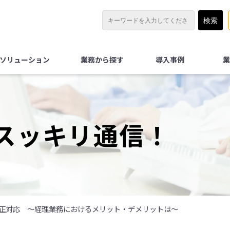
Xソリューション
業務から探す
導入事例
業
スッキリ通信！
正対応 ～経理業務におけるメリット・デメリットは～