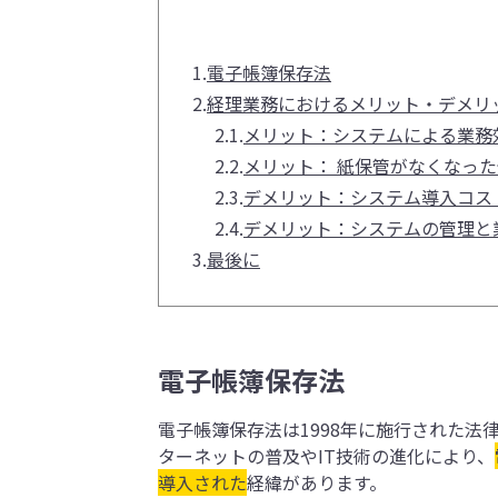
1.
電子帳簿保存法
2.
経理業務におけるメリット・デメリ
2.1.
メリット：システムによる業務
2.2.
メリット： 紙保管がなくなっ
2.3.
デメリット：システム導入コス
2.4.
デメリット：システムの管理と
3.
最後に
電子帳簿保存法
電子帳簿保存法は1998年に施行された
ターネットの普及やIT技術の進化により、
導入された
経緯があります。