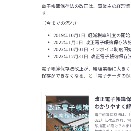
電子帳簿保存法の改正は、事業主の経理業
す。
（今までの流れ）
2019年10月1日 軽減税率制度の
2022年1月1日 改正電子帳簿保
2023年10月01日 インボイス制度
2023年12月31日 改正電子帳簿
電子帳簿保存法改正が、経理業務に大きく
保存ができなくなる」と「電子データの保
改正電子帳簿保
わかりやすく
電子帳簿保存法は、1
022年に改正され、
恕措置 が設けられま