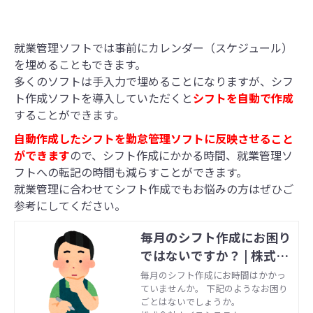
就業管理ソフトでは事前にカレンダー（スケジュール）
を埋めることもできます。
多くのソフトは手入力で埋めることになりますが、シフ
ト作成ソフトを導入していただくと
シフトを自動で作成
することができます。
自動作成したシフトを勤怠管理ソフトに反映させること
ができます
ので、シフト作成にかかる時間、就業管理ソ
フトへの転記の時間も減らすことができます。
就業管理に合わせてシフト作成でもお悩みの方はぜひご
参考にしてください。
毎月のシフト作成にお困り
ではないですか？ | 株式会
社ナイスシステム
毎月のシフト作成にお時間はかかっ
ていませんか。 下記のようなお困り
ごとはないでしょうか。