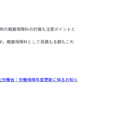
新時の概算保険料の計算も注意ポイントと
ます。概算保険料として見積もる額もこれ
生労働省｜労働保険年度更新に係るお知ら