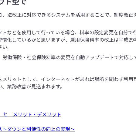
ウド型で
の、法改正に対応できるシステムを活用することで、制度改正
フトなどを使用して行っている場合、料率の設定変更を自分で
習慣化しているかと思いますが、雇用保険料率の改正は平成29
さい。
、労働保険・社会保険料率の変更を自動アップデートで対応し
入メリットとして、インターネットがあれば場所を問わず利用
り、業務改善が見込まれます。
 と メリット・デメリット
ストダウンと利便性の向上の実現～