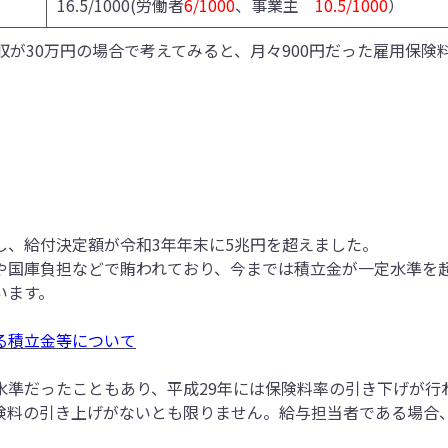
16.5/1000(労働者
6/1000
、事業主
10.5/1000
）
が30万円の場合で考えてみると、月々900円だった雇用保険料が
し、給付決定額が令和3年年末に5兆円を超えました。
や国庫負担などで賄われており、今までは積立金が一定水準を
います。
る積立金等について
水準だったこともあり、平成29年には保険料率の引き下げが行
険料の引き上げがないとも限りません。給与担当者である場合