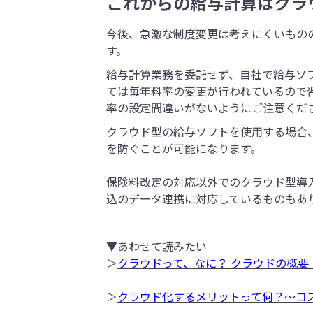
これからの給与計算はクラ
今後、急激な制度変更は考えにくいもの
す。
給与計算業務を委託せず、自社で給与ソ
ては毎年料率の変更が行われているので
率の設定間違いがないようにご注意くだ
クラウド型の給与ソフトを使用する場合
を防ぐことが可能になります。
保険料改定の対応以外でのクラウド型導
込のデータ連携に対応しているものもあ
▼あわせて読みたい
＞
クラウドって、なに？ クラウドの概要
＞
クラウド化するメリットって何？～コ