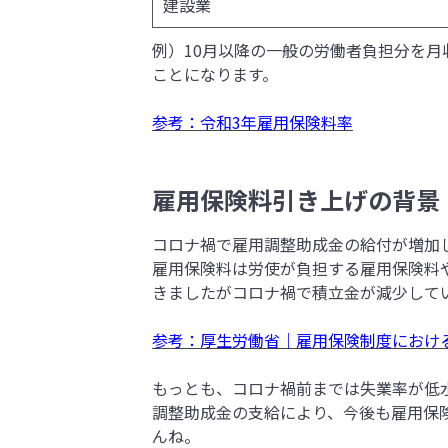
建設業
例）10月以降の一般の労働者負担分を月収
ことになります。
参考：令和3年雇用保険料率
雇用保険料引き上げの背景
コロナ禍で雇用調整助成金の給付が増加
雇用保険料は労使が負担する雇用保険料
きましたがコロナ禍で積立金が減少して
参考：厚生労働省｜雇用保険制度におけ
もっとも、コロナ禍前までは失業率が低
調整助成金の支給により、今後も雇用保
んね。