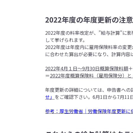
2022年度の年度更新の注
2022年度の料率改定が、”給与計算”
して挙げられます。
2022年度は年度内に雇用保険料率の変
に合わせた算出が必要になり、計算内容
2022年4月１日～9月30日
概算保険料額
＋
＝
2022年度概算保険料（雇用保険分）
年度更新の詳細については、申告書への
せ」
をご確認下さい。6月1日から7月1
参考：厚生労働省｜労働保険年度更新に