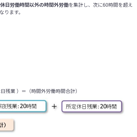
休日労働時間以外の時間外労働
を集計
し、次に
60時間を超え
なります。
日残業 ）＝（時間外労働時間合計）