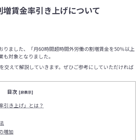
割増賃金率引き上げについて
ておりました、「月60時間超時間外労働の割増賃金を50％以上
企業も対象となりました。
を交えて解説していきます。ぜひご参考にしていただければ
目次
[非表示]
金率引き上げ」とは？
法
の増加