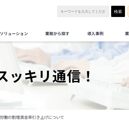
Xソリューション
業務から探す
導入事例
業
スッキリ通信！
外労働の割増賃金率引き上げについて