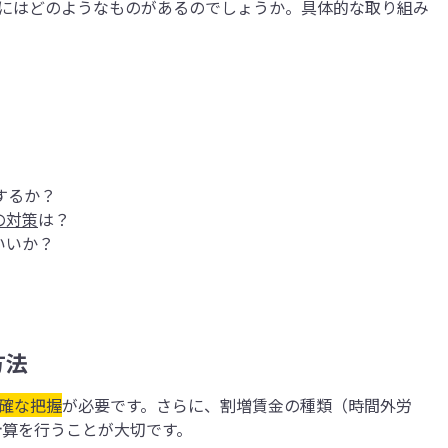
にはどのようなものがあるのでしょうか。具体的な取り組み
するか？
の対策
は？
いいか？
方法
確な把握
が必要です。さらに、割増賃金の種類（時間外労
計算を行うことが大切です。