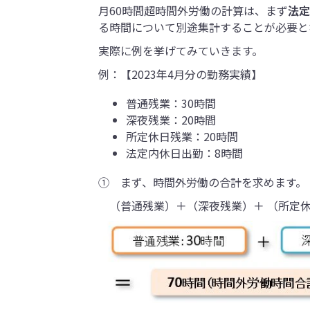
月60時間超時間外労働の計算は、まず
法定
る時間について別途集計することが必要と
実際に例を挙げてみていきます。
例：【2023年4月分の勤務実績】
普通残業：30時間
深夜残業：20時間
所定休日残業：20時間
法定内休日出勤：8時間
① まず、時間外労働の合計を求めます。
（普通残業）＋（深夜残業）＋ （所定休