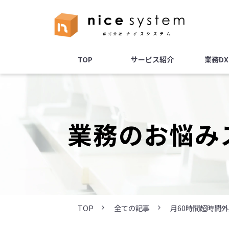
TOP
サービス紹介
業務D
業務のお悩み
TOP
全ての記事
月60時間超時間