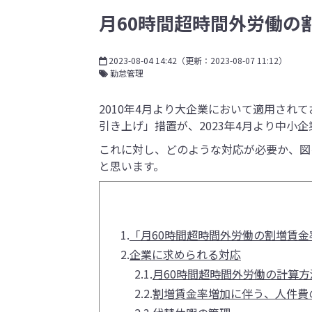
月60時間超時間外労働の
2023-08-04 14:42
（更新：
2023-08-07 11:12
）
勤怠管理
2010年4月より大企業において適用され
引き上げ」措置が、2023年4月より中小
これに対し、どのような対応が必要か、図
と思います。
1.
「月60時間超時間外労働の割増賃
2.
企業に求められる対応
2.1.
月60時間超時間外労働の計算方
2.2.
割増賃金率増加に伴う、人件費