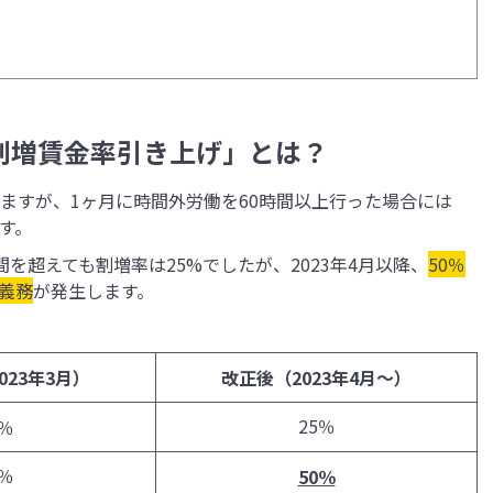
割増賃金率引き上げ」とは？
いますが、1ヶ月に時間外労働を60時間以上行った場合には
す。
間を超えても割増率は25%でしたが、2023年4月以降、
50％
義務
が発生します。
023年3月）
改正後（2023年4月～）
25％​​​​​​
​​​​
​​​
50％