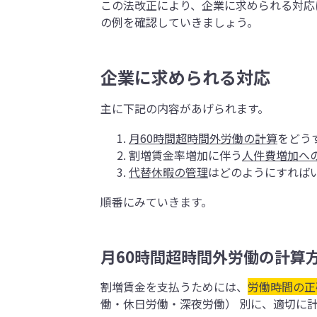
この法改正により、企業に求められる対応
の例を確認していきましょう。
企業に求められる対応
主に下記の内容があげられます。
月60時間超時間外労働
の計算
をどう
割増賃金率増加に伴う
人件費増加へ
代替休暇の管理
はどのようにすれば
順番にみていきます。
月60時間超時間外労働の計算
割増賃金を支払うためには、
労働時間の正
働・休日労働・深夜労働） 別に、適切に