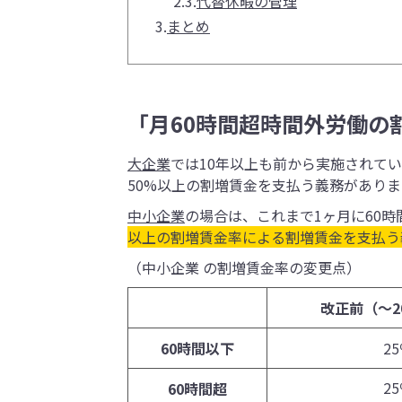
2.3.
代替休暇の管理
3.
まとめ
「月60時間超時間外労働の
大企業
では10年以上も前から実施されて
50%以上の割増賃金を支払う義務がありま
中小企業
の場合は、これまで1ヶ月に60時
以上の割増賃金率による割増賃金を支払う
（中小企業 の割増賃金率の変更点）
改正前（～2
60時間以下
25％​​
25％
60時間超