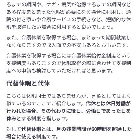
るまでの期間や、ケガ・病気が治癒するまでの期間など
ある程度まとまった休暇が必要になる場合に利用し、通
院の付き添いや介護サービスの手続きなど、短期的な休
暇を取得したい場合に利用すると良いでしょう。
また、介護休業を取得する場合、まとまった期間就業し
なくなりますので収入面での不安もあるとおもいます。
介護休業を取得する場合には介護休業給付金制度という
支援制度もありますので休暇取得の際に合わせて支援制
度への申請も検討していただければと思います。
代替休暇と代休
こちらは休暇同士ではありませんが、言葉としてはよく
似ているのでここでご紹介します。
代休とは休日労働が
行われた場合、その代わりに後日、労働日であった日を
休みとする制度
を指します。
対して
代替休暇とは、月の残業時間が60時間を超過した
場合に使える制度
です。