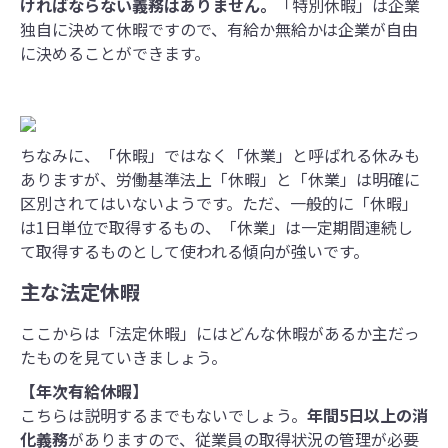
ければならない義務はありません。
「特別休暇」は企業
独自に決めて休暇ですので、有給か無給かは企業が自由
に決めることができます。
ちなみに、「休暇」ではなく「休業」と呼ばれる休みも
ありますが、労働基準法上「休暇」と「休業」は明確に
区別されてはいないようです。ただ、一般的に「休暇」
は1日単位で取得するもの、「休業」は一定期間連続し
て取得するものとして使われる傾向が強いです。
主な法定休暇
ここからは「法定休暇」にはどんな休暇があるか主だっ
たものを見ていきましょう。
【年次有給休暇】
こちらは説明するまでもないでしょう。
年間5日以上の消
化義務
がありますので、従業員の取得状況の管理が必要