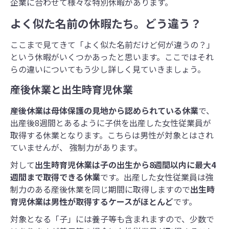
企業に合わせて様々な特別休暇があります。
よく似た名前の休暇たち。どう違う？
ここまで見てきて「よく似た名前だけど何が違うの？」
という休暇がいくつかあったと思います。ここではそれ
らの違いについてもう少し詳しく見ていきましょう。
産後休業と出生時育児休業
産後休業は母体保護の見地から認められている休業
で、
出産後8週間とあるように子供を出産した女性従業員が
取得する休業となります。こちらは男性が対象とはされ
ていませんが、 強制力があります。
対して
出生時育児休業は子の出生から8週間以内に最大4
週間まで取得できる休業
です。出産した女性従業員は強
制力のある産後休業を同じ期間に取得しますので
出生時
育児休業は男性が取得するケースがほとんど
です。
対象となる「子」には養子等も含まれますので、少数で