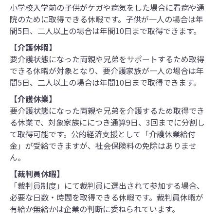
小学校入学前の子供がケガや病気をした場合に看病や通
院のために取得できる休暇です。子供が一人の場合は年
間5日、二人以上の場合は年間10日まで取得できます。
【介護休暇】
要介護状態になった両親や兄弟をサポートするため取得
できる休暇が対象となり、要介護家族が一人の場合は年
間5日、二人以上の場合は年間10日まで取得できます。
【介護休業】
要介護状態になった両親や兄弟を介護するため取得でき
る休業で、対象家族ににつき通算9日、3回までに分割し
て取得可能です。公的経済支援として「介護休業給付
金」が受給できますが、社会保険料の免除はありませ
ん。
【裁判員休暇】
「裁判員制度」にて裁判員に選出されて参加する場合、
必要な日数・時間を取得できる休暇です。裁判員休暇が
有給か無給かは企業の判断に委ねられています。