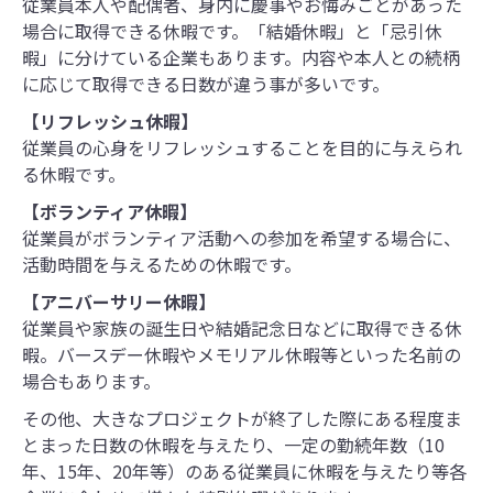
従業員本人や配偶者、身内に慶事やお悔みごとがあった
場合に取得できる休暇です。「結婚休暇」と「忌引休
暇」に分けている企業もあります。内容や本人との続柄
に応じて取得できる日数が違う事が多いです。
【リフレッシュ休暇】
従業員の心身をリフレッシュすることを目的に与えられ
る休暇です。
【ボランティア休暇】
従業員がボランティア活動への参加を希望する場合に、
活動時間を与えるための休暇です。
【アニバーサリー休暇】
従業員や家族の誕生日や結婚記念日などに取得できる休
暇。バースデー休暇やメモリアル休暇等といった名前の
場合もあります。
その他、大きなプロジェクトが終了した際にある程度ま
とまった日数の休暇を与えたり、一定の勤続年数（10
年、15年、20年等）のある従業員に休暇を与えたり等各