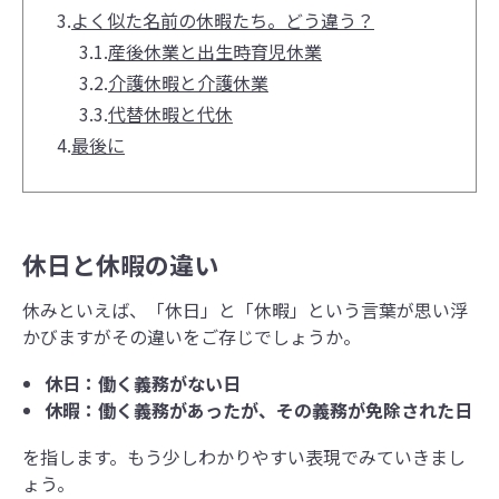
3.
よく似た名前の休暇たち。どう違う？
3.1.
産後休業と出生時育児休業
3.2.
介護休暇と介護休業
3.3.
代替休暇と代休
4.
最後に
休日と休暇の違い
休みといえば、「休日」と「休暇」という言葉が思い浮
かびますがその違いをご存じでしょうか。
休日：働く義務がない日
休暇：働く義務があったが、その義務が免除された日
を指します。もう少しわかりやすい表現でみていきまし
ょう。