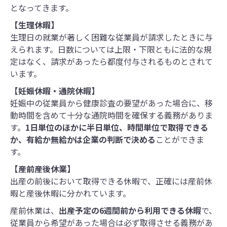
となってきます。
【生理休暇】
生理日の就業が著しく困難な従業員が請求したときに与
えられます。日数については上限・下限ともに法的な規
定はなく、請求があったら都度付与されるものとされて
います。
【妊娠休暇・通院休暇】
妊娠中の従業員から健康診査の要望があった場合に、移
動時間を含めて十分な通院時間を確保する義務がありま
す。
1日単位のほかに半日単位、時間単位で取得できる
か、有給か無給かは企業の判断で決める
ことができま
す。
【産前産後休業】
出産の前後において取得できる休暇で、正確には産前休
暇と産後休暇に分かれています。
産前休業は、
出産予定の6週間前から利用できる休暇
で、
従業員から希望があった場合は必ず取得させる義務があ