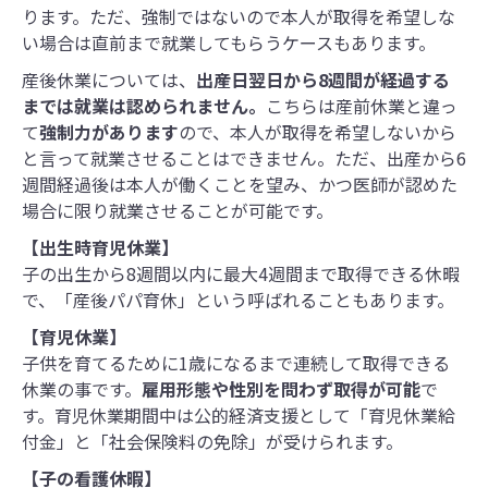
ります。ただ、強制ではないので本人が取得を希望しな
い場合は直前まで就業してもらうケースもあります。
産後休業については、
出産日翌日から8週間が経過する
までは就業は認められません。
こちらは産前休業と違っ
て
強制力があります
ので、本人が取得を希望しないから
と言って就業させることはできません。ただ、出産から6
週間経過後は本人が働くことを望み、かつ医師が認めた
場合に限り就業させることが可能です。
【出生時育児休業】
子の出生から8週間以内に最大4週間まで取得できる休暇
で、「産後パパ育休」という呼ばれることもあります。
【育児休業】
子供を育てるために1歳になるまで連続して取得できる
休業の事です。
雇用形態や性別を問わず取得が可能
で
す。育児休業期間中は公的経済支援として「育児休業給
付金」と「社会保険料の免除」が受けられます。
【子の看護休暇】