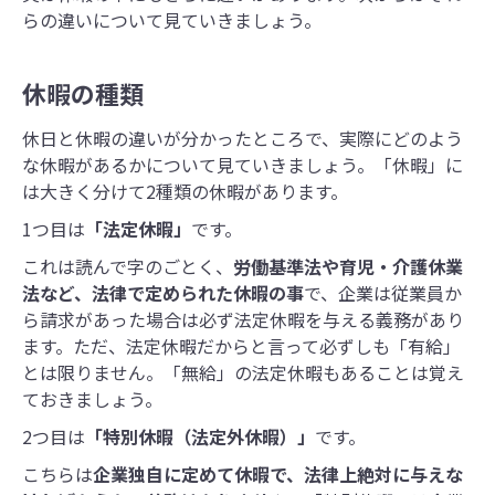
らの違いについて見ていきましょう。
休暇の種類
休日と休暇の違いが分かったところで、実際にどのよう
な休暇があるかについて見ていきましょう。「休暇」に
は大きく分けて2種類の休暇があります。
1つ目は
「法定休暇」
です。
これは読んで字のごとく、
労働基準法や育児・介護休業
法など、法律で定められた休暇の事
で、企業は従業員か
ら請求があった場合は必ず法定休暇を与える義務があり
ます。ただ、法定休暇だからと言って必ずしも「有給」
とは限りません。「無給」の法定休暇もあることは覚え
ておきましょう。
2つ目は
「特別休暇（法定外休暇）」
です。
こちらは
企業独自に定めて休暇で、法律上絶対に与えな