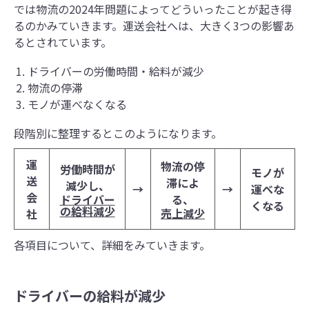
では物流の2024年問題によってどういったことが起き得
るのかみていきます。運送会社へは、大きく3つの影響あ
るとされています。
ドライバーの労働時間・給料が減少
物流の停滞
モノが運べなくなる
段階別に整理するとこのようになります。
運
物流の停
労働時間が
モノが
送
滞によ
減少し、
→
→
運べな
会
ドライバー
る、
くなる
の給料減少
売上減少
社
各項目について、詳細をみていきます。
ドライバーの給料が減少