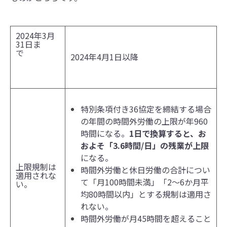
2024年3月
31日ま
で
2024年4月1日以降
特別条項付き36協定を締結する場合
の年間の時間外労働の上限が年960
時間になる。
1日で換算すると、お
およそ「3.6時間/日」の残業が上限
になる。
上限規制は
時間外労働と休⽇労働の合計につい
適用されな
て「月100時間未満」「2〜6か⽉平
い。
均80時間以内」とする規制は適用さ
れない。
時間外労働が⽉45時間を超えること