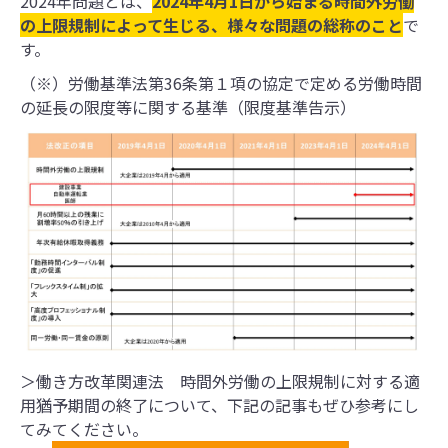
2024年問題とは、
2024年4月1日から始まる時間外労働
の上限規制によって生じる、様々な問題の総称のこと
で
す。
（※）労働基準法第36条第１項の協定で定める労働時間
の延⻑の限度等に関する基準（限度基準告示）
＞働き方改革関連法 時間外労働の上限規制に対する適
用猶予期間の終了について、下記の記事もぜひ参考にし
てみてください。