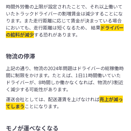
時間外労働の上限が設定されたことで、それ以上働いて
いたトラックドライバーの割増賃金は減少することにな
ります。また走行距離に応じて賃金が決まっている場合
においても、走行距離は短くなるため、 結果
ドライバー
の給料が減少
する恐れがあります。
物流の停滞
上記の通り、物流の2024年問題はドライバーの総稼働時
間に制限をかけます。たとえば、1日11時間働いていた
ドライバーが、8時間しか働かなくなれば、物流が3割近
く減少する可能性があります。
運送会社としては、配送運賃を上げなければ
売上が減っ
てしまう
ことになります。
モノが運べなくなる