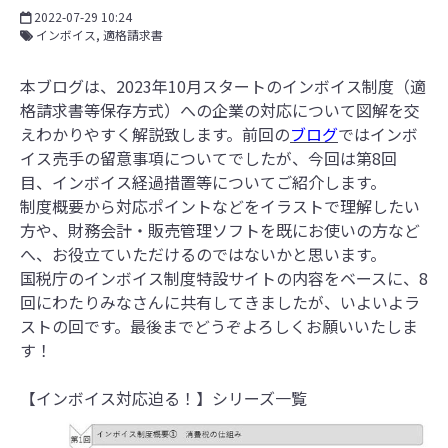
2022-07-29 10:24
インボイス
適格請求書
本ブログは、2023年10月スタートのインボイス制度（適
格請求書等保存方式）への企業の対応について図解を交
えわかりやすく解説致します。前回の
ブログ
ではインボ
イス売手の留意事項についてでしたが、今回は第8回
目、インボイス経過措置等についてご紹介します。
制度概要から対応ポイントなどをイラストで理解したい
方や、財務会計・販売管理ソフトを既にお使いの方など
へ、お役立ていただけるのではないかと思います。
国税庁のインボイス制度特設サイトの内容をベースに、8
回にわたりみなさんに共有してきましたが、いよいよラ
ストの回です。最後までどうぞよろしくお願いいたしま
す！
【インボイス対応迫る！】シリーズ一覧