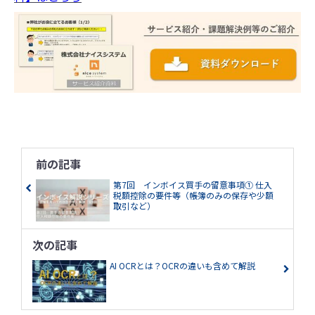
前の記事
第7回 インボイス買手の留意事項① 仕入
税額控除の要件等（帳簿のみの保存や少額
取引など）
次の記事
AI OCRとは？OCRの違いも含めて解説