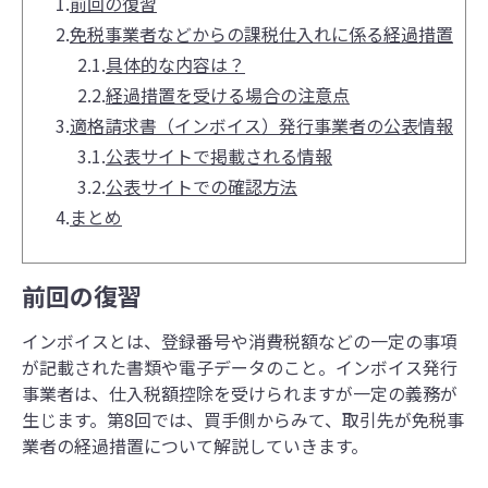
1.
前回の復習
2.
免税事業者などからの課税仕入れに係る経過措置
2.1.
具体的な内容は？
2.2.
経過措置を受ける場合の注意点
3.
適格請求書（インボイス）発行事業者の公表情報
3.1.
公表サイトで掲載される情報
3.2.
公表サイトでの確認方法
4.
まとめ
前回の復習
インボイスとは、登録番号や消費税額などの一定の事項
が記載された書類や電子データのこと。インボイス発行
事業者は、仕入税額控除を受けられますが一定の義務が
生じます。第8回では、買手側からみて、取引先が免税事
業者の経過措置について解説していきます。