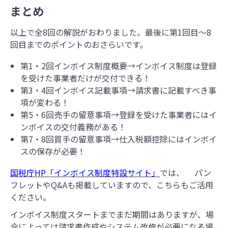
まとめ
以上で全8回の解説がおわりました。最後に第1回目～8
回目までのポイントのおさらいです。
第1・2回インボイス制度概要→インボイス制度は登録
を受けた事業者だけが交付できる！
第3・4回インボイス記載事項→請求書に記載すべき事
項が変わる！
第5・6回売手の留意事項→登録を受けた事業者にはイ
ンボイスの交付義務がある！
第7・8回買手の留意事項→仕入税額控除にはインボイ
スの保存が必要！
国税庁HP「インボイス制度特設サイト」
では、 パン
フレットやQ&Aも掲載していますので、こちらもご活用
ください。
インボイス制度スタートまでまだ期間はありますが、場
合によっては請求書作成やシステム改修が必要になる場