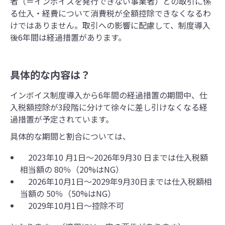
者（＝インボイスを発行できない事業者）との取引に係
る仕入・経費について消費税が全額控除できなくなるわ
けではありません。取引への影響に配慮して、制度導入
後6年間は経過措置があります。
具体的な内容は？
インボイス制度導入から6年間の経過措置の期間中、仕
入税額控除が3段階に分けて徐々に差し引けなくなる経
過措置が予定されています。
具体的な期間と割合については、
2023年10 月1日～2026年9月30 日までは仕入税額
相当額の 80％（20%はNG）
2026年10月1日～2029年9月30日までは仕入税額相
当額の 50％（50%はNG）
2029年10月1日～控除不可