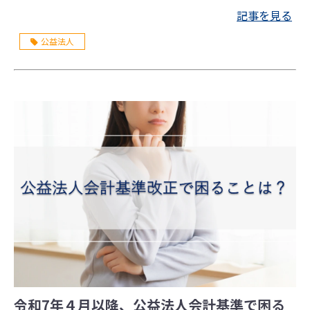
記事を見る
公益法人
令和7年４月以降、公益法人会計基準で困る