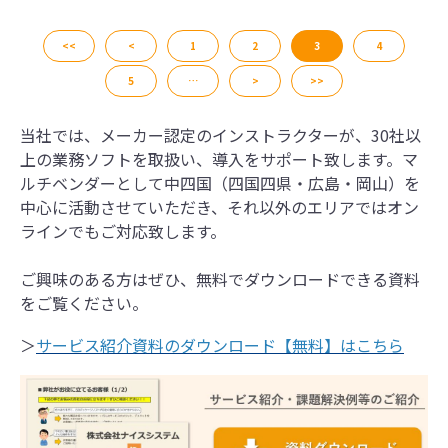
すく解説します。
<<
<
1
2
3
4
5
…
>
>>
当社では、メーカー認定のインストラクターが、30社以
上の業務ソフトを取扱い、導入をサポート致します。マ
ルチベンダーとして中四国（四国四県・広島・岡山）を
中心に活動させていただき、それ以外のエリアではオン
ラインでもご対応致します。
ご興味のある方はぜひ、無料でダウンロードできる資料
をご覧ください。
＞
サービス紹介資料のダウンロード【無料】はこちら