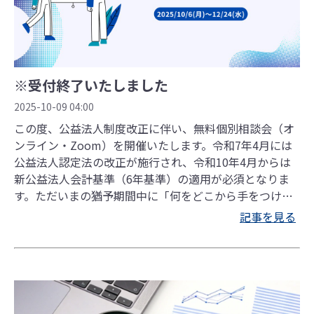
※受付終了いたしました
2025-10-09 04:00
この度、公益法人制度改正に伴い、無料個別相談会（オ
ンライン・Zoom）を開催いたします。令和7年4月には
公益法人認定法の改正が施行され、令和10年4月からは
新公益法人会計基準（6年基準）の適用が必須となりま
す。ただいまの猶予期間中に「何をどこから手をつけれ
ばよいか」整理を進めることが重要です。弊社では、法
記事を見る
人様ごとに個別に対応いたしますので、具体的な課題に
沿ったご提案が可能です。