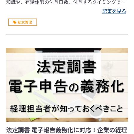
知識や、有給休暇の付与日数、付与するタイミングであ
る「基準日」、繰越のルール等についてわかりやすく解
記事を見る
説します。
勤怠管理
法定調書 電子報告義務化に対応！企業の経理