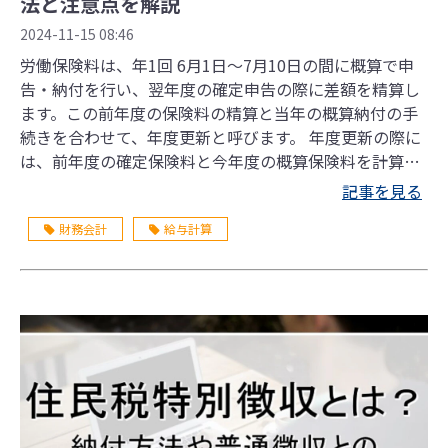
法と注意点を解説
2024-11-15 08:46
労働保険料は、年1回 6月1日〜7月10日の間に概算で申
告・納付を行い、翌年度の確定申告の際に差額を精算し
ます。この前年度の保険料の精算と当年の概算納付の手
続きを合わせて、年度更新と呼びます。 年度更新の際に
は、前年度の確定保険料と今年度の概算保険料を計算し
なければなりません。 この記事では、労働保険料の計算
記事を見る
方法や年度更新手続きの流れ、注意点などを解説しま
財務会計
給与計算
す。