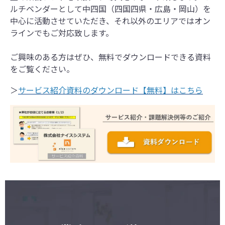
ルチベンダーとして中四国（四国四県・広島・岡山）を
中心に活動させていただき、それ以外のエリアではオン
ラインでもご対応致します。
ご興味のある方はぜひ、無料でダウンロードできる資料
をご覧ください。
＞
サービス紹介資料のダウンロード【無料】はこちら